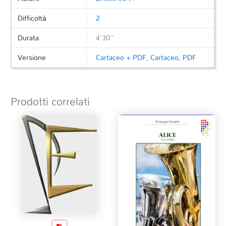
Difficoltà
2
Durata
4'30''
Versione
Cartaceo + PDF
,
Cartaceo
,
PDF
Prodotti correlati