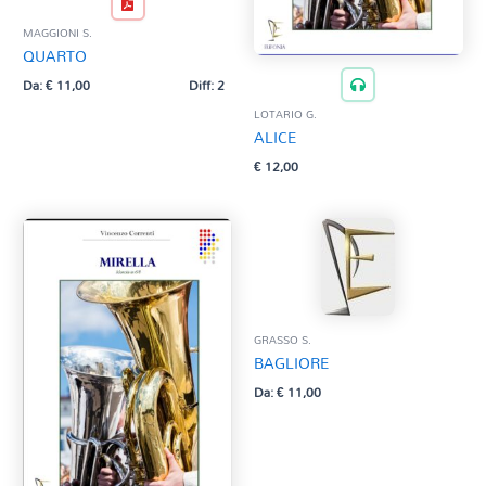
MAGGIONI S.
QUARTO
Da:
€
11,00
Diff: 2
LOTARIO G.
ALICE
€
12,00
GRASSO S.
BAGLIORE
Da:
€
11,00