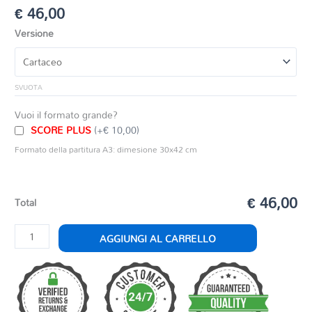
€
46,00
Versione
SVUOTA
Vuoi il formato grande?
SCORE PLUS
(+€ 10,00)
Formato della partitura A3: dimesione 30x42 cm
€ 46,00
Total
HABANERA
AGGIUNGI AL CARRELLO
quantità