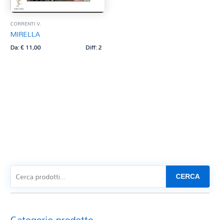
CORRENTI V.
MIRELLA
Da:
€
11,00
Diff: 2
CERCA
Categorie prodotto