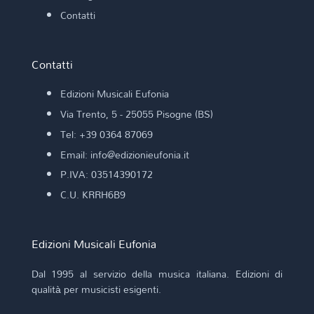
Contatti
Contatti
Edizioni Musicali Eufonia
Via Trento, 5 - 25055 Pisogne (BS)
Tel: +39 0364 87069
Email: info@edizionieufonia.it
P.IVA: 03514390172
C.U. KRRH6B9
Edizioni Musicali Eufonia
Dal 1995 al servizio della musica italiana. Edizioni di
qualità per musicisti esigenti.