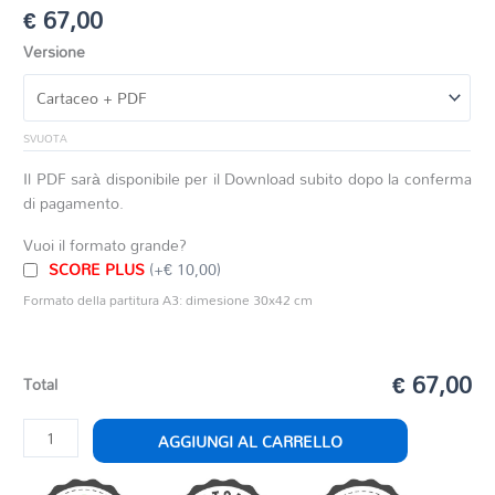
€
67,00
Versione
SVUOTA
Il PDF sarà disponibile per il Download subito dopo la conferma
di pagamento.
Vuoi il formato grande?
SCORE PLUS
(+€ 10,00)
Formato della partitura A3: dimesione 30x42 cm
€ 67,00
Total
FACILE
AGGIUNGI AL CARRELLO
MARCIA
quantità