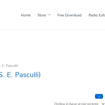
Home
Store
Free Download
Radio Euf
 E. Pasculli)
. E. Pasculli)
→