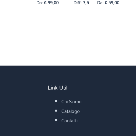
Da:
€
99,00
Diff: 3,5
Da:
€
59,00
Link Utili
Chi Siamo
Catalogo
Contatti