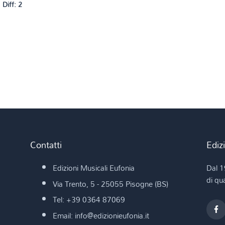
Diff: 2
Contatti
Ediz
Edizioni Musicali Eufonia
Dal 1
di qua
Via Trento, 5 - 25055 Pisogne (BS)
Tel: +39 0364 87069
Email: info@edizionieufonia.it