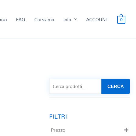
onia
FAQ
Chi siamo
Info
ACCOUNT
0
CERCA
Prezzo