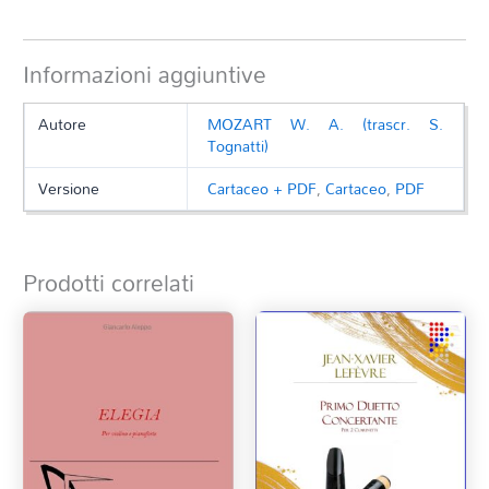
Informazioni aggiuntive
Autore
MOZART W. A. (trascr. S.
Tognatti)
Versione
Cartaceo + PDF
,
Cartaceo
,
PDF
Prodotti correlati