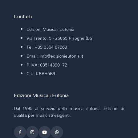
Contatti
Edizioni Musicali Eufonia
Via Trento, 5 - 25055 Pisogne (BS)
Tel: +39 0364 87069
Email: info@edizionieufonia.it
P.IVA: 03514390172
C.U. KRRH6B9
Edizioni Musicali Eufonia
Dal 1995 al servizio della musica italiana. Edizioni di
qualità per musicisti esigenti.