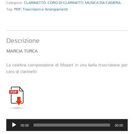
Categorie:
CLARINETTO
,
CORO DI CLARINETTI
,
MUSICA DA CAMERA
Tag:
PDF
,
Trascrizioni e Arrangiamenti
Descrizione
MARCIA TURCA
La celebre composizione di Mozart in una bella trascrizione per
coro di clarinetti.
Audio
00:00
00:00
Player