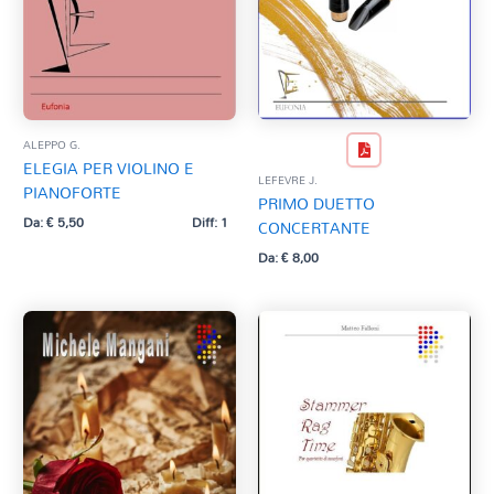
ALEPPO G.
ELEGIA PER VIOLINO E
LEFEVRE J.
PIANOFORTE
PRIMO DUETTO
Da:
€
5,50
Diff: 1
CONCERTANTE
Da:
€
8,00