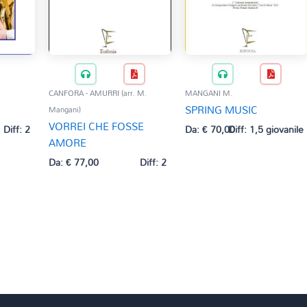
CANFORA - AMURRI (arr. M.
MANGANI M.
SPRING MUSIC
Mangani)
VORREI CHE FOSSE
Diff: 2
Da:
€
70,00
Diff: 1,5 giovanile
AMORE
Da:
€
77,00
Diff: 2