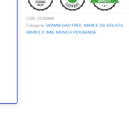
COD:
253096B
Categorie:
DOWNLOAD FREE
,
MARCE DA SFILATA
,
MARCE E INNI
,
MUSICA PER BANDA