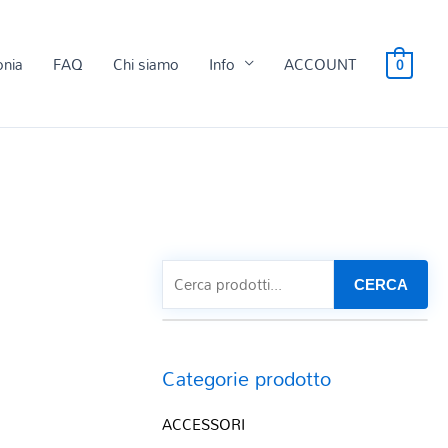
onia
FAQ
Chi siamo
Info
ACCOUNT
0
CERCA
Categorie prodotto
ACCESSORI