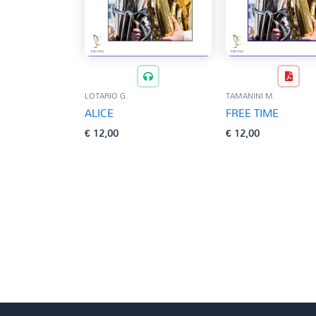
LOTARIO G.
TAMANINI M.
ALICE
FREE TIME
€
12,00
€
12,00