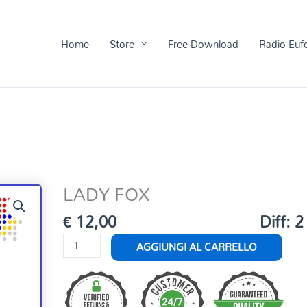
Home
Store
Free Download
Radio Euf
LADY FOX
€
12,00
Diff: 2
LADY
AGGIUNGI AL CARRELLO
FOX
quantità