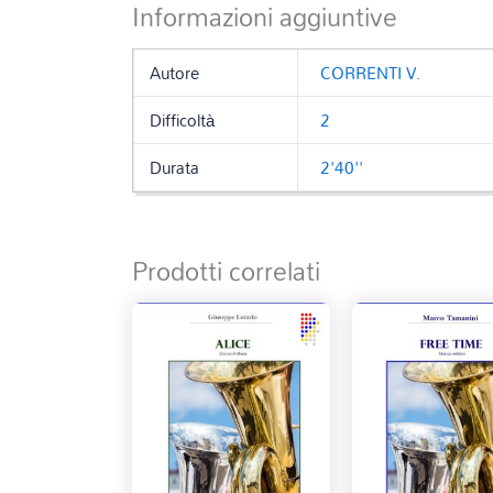
Informazioni aggiuntive
Autore
CORRENTI V.
Difficoltà
2
Durata
2'40''
Prodotti correlati