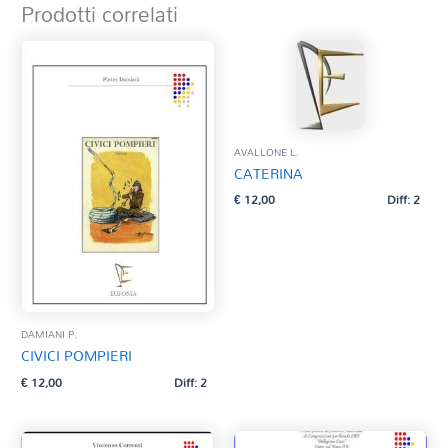
Prodotti correlati
AVALLONE L.
CATERINA
€
12,00
Diff: 2
DAMIANI P.
CIVICI POMPIERI
€
12,00
Diff: 2