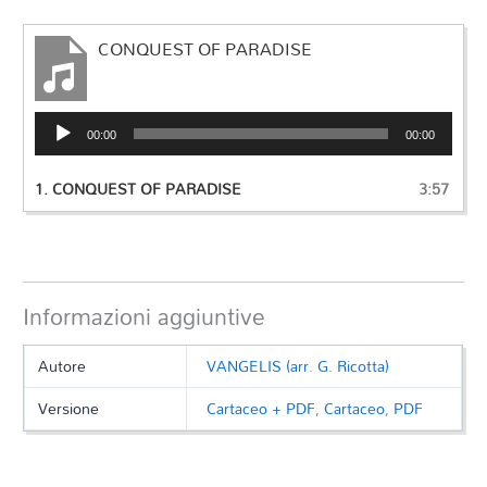
CONQUEST OF PARADISE
Audio
00:00
00:00
Player
1.
CONQUEST OF PARADISE
3:57
Informazioni aggiuntive
Autore
VANGELIS (arr. G. Ricotta)
Versione
Cartaceo + PDF
,
Cartaceo
,
PDF