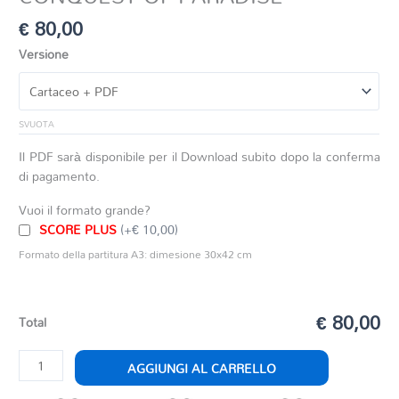
€
80,00
Versione
SVUOTA
Il PDF sarà disponibile per il Download subito dopo la conferma
di pagamento.
Vuoi il formato grande?
SCORE PLUS
(+€ 10,00)
Formato della partitura A3: dimesione 30x42 cm
€ 80,00
Total
CONQUEST
AGGIUNGI AL CARRELLO
OF
PARADISE