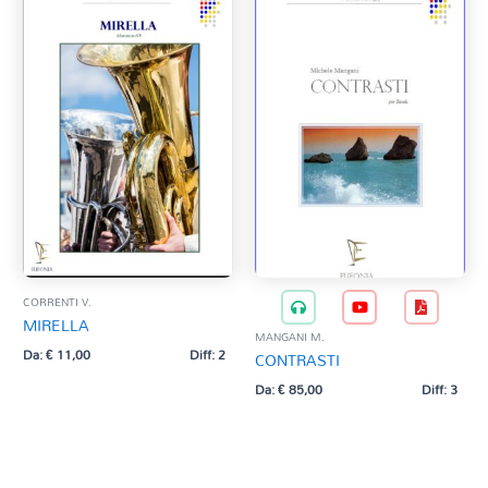
CORRENTI V.
MIRELLA
MANGANI M.
Da:
€
11,00
Diff: 2
CONTRASTI
Da:
€
85,00
Diff: 3