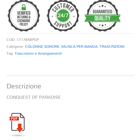
quantità
COD:
171784BPDF
Categorie:
COLONNE SONORE
,
MUSICA PER BANDA
,
TRASCRIZIONI
Tag:
Trascrizioni e Arrangiamenti
Descrizione
CONQUEST OF PARADISE