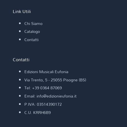
Link Utili
Chi Siamo
Catalogo
Contatti
Contatti
Edizioni Musicali Eufonia
Via Trento, 5 - 25055 Pisogne (BS)
Tel: +39 0364 87069
Email: info@edizionieufonia.it
P.IVA: 03514390172
C.U. KRRH6B9