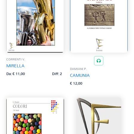
CORRENTI V.
MIRELLA
DAMIANI P.
Da:
€
11,00
Diff: 2
CAMUNIA
€
12,00