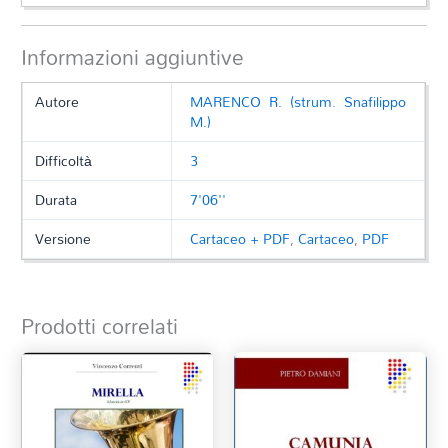
Informazioni aggiuntive
Autore
MARENCO R. (strum. Snafilippo
M.)
Difficoltà
3
Durata
7'06''
Versione
Cartaceo + PDF
,
Cartaceo
,
PDF
Prodotti correlati