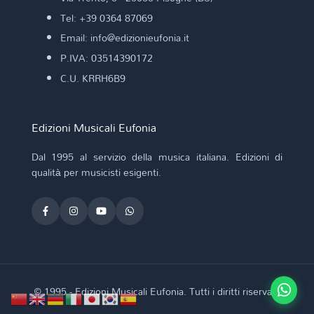
Tel: +39 0364 87069
Email: info@edizionieufonia.it
P.IVA: 03514390172
C.U. KRRH6B9
Edizioni Musicali Eufonia
Dal 1995 al servizio della musica italiana. Edizioni di
qualità per musicisti esigenti.
© 1995 - Edizioni Musicali Eufonia. Tutti i diritti riservati.