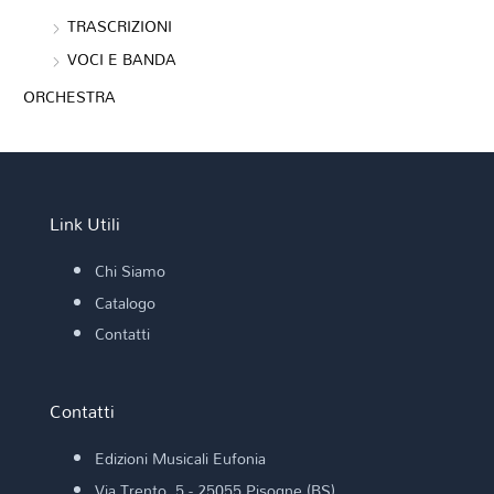
TRASCRIZIONI
VOCI E BANDA
ORCHESTRA
Link Utili
Chi Siamo
Catalogo
Contatti
Contatti
Edizioni Musicali Eufonia
Via Trento, 5 - 25055 Pisogne (BS)