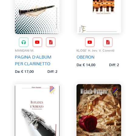
MANGANI M.
KLOSE' H. (rev. V. Correnti)
PAGINA D’ALBUM
OBERON
PER CLARINETTO
Da:
€
14,00
Diff: 2
Da:
€
17,00
Diff: 2