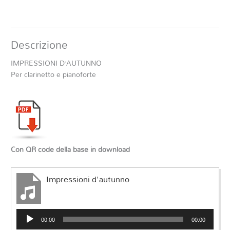
Descrizione
IMPRESSIONI D’AUTUNNO
Per clarinetto e pianoforte
Con QR code della base in download
Impressioni d'autunno
Audio
00:00
00:00
Player