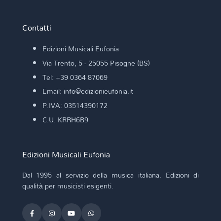
Contatti
Edizioni Musicali Eufonia
Via Trento, 5 - 25055 Pisogne (BS)
Tel: +39 0364 87069
Email: info@edizionieufonia.it
P.IVA: 03514390172
C.U. KRRH6B9
Edizioni Musicali Eufonia
Dal 1995 al servizio della musica italiana. Edizioni di
qualità per musicisti esigenti.