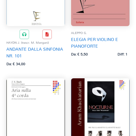
ALEPPO G.
ELEGIA PER VIOLINO E
HAYDN J. (trascr. M. Mangani)
PIANOFORTE
ANDANTE DALLA SINFONIA
Da:
€
5,50
Diff: 1
NR. 101
Da:
€
34,00