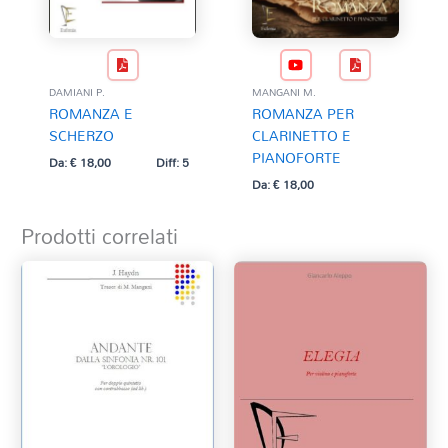
DAMIANI P.
MANGANI M.
ROMANZA E
ROMANZA PER
SCHERZO
CLARINETTO E
PIANOFORTE
Da:
€
18,00
Diff: 5
Da:
€
18,00
Prodotti correlati