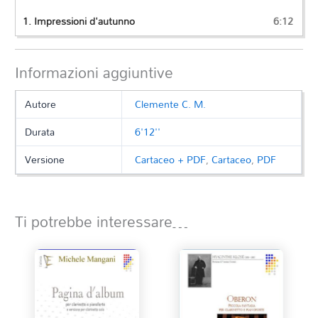
1.
Impressioni d'autunno
6:12
Informazioni aggiuntive
Autore
Clemente C. M.
Durata
6'12''
Versione
Cartaceo + PDF
,
Cartaceo
,
PDF
Ti potrebbe interessare…