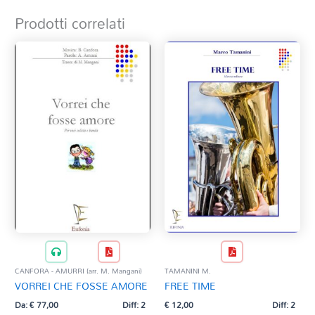
Prodotti correlati
CANFORA - AMURRI (arr. M. Mangani)
TAMANINI M.
VORREI CHE FOSSE AMORE
FREE TIME
Da:
€
77,00
Diff: 2
€
12,00
Diff: 2