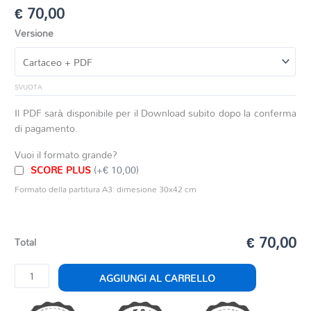
€
70,00
Versione
SVUOTA
Il PDF sarà disponibile per il Download subito dopo la conferma
di pagamento.
Vuoi il formato grande?
SCORE PLUS
(+€ 10,00)
Formato della partitura A3: dimesione 30x42 cm
€ 70,00
Total
AILANO
AGGIUNGI AL CARRELLO
quantità