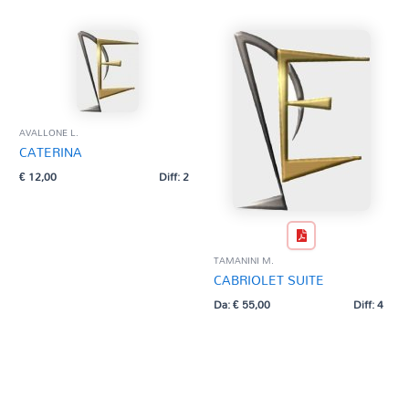
AVALLONE L.
CATERINA
€
12,00
Diff: 2
TAMANINI M.
CABRIOLET SUITE
Da:
€
55,00
Diff: 4