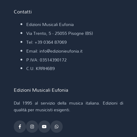
Contatti
Edizioni Musicali Eufonia
Via Trento, 5 - 25055 Pisogne (BS)
Tel: +39 0364 87069
Email: info@edizionieufonia.it
P.IVA: 03514390172
C.U. KRRH6B9
Edizioni Musicali Eufonia
Dal 1995 al servizio della musica italiana. Edizioni di
qualità per musicisti esigenti.