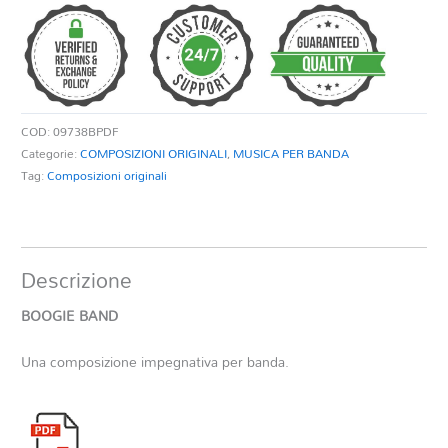
quantità
COD:
09738BPDF
Categorie:
COMPOSIZIONI ORIGINALI
,
MUSICA PER BANDA
Tag:
Composizioni originali
Descrizione
BOOGIE BAND
Una composizione impegnativa per banda.