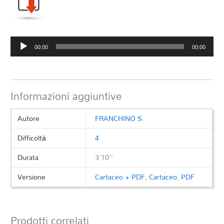
Audio
00:00
00:00
Player
Informazioni aggiuntive
Autore
FRANCHINO S.
Difficoltà
4
Durata
3'10''
Versione
Cartaceo + PDF
,
Cartaceo
,
PDF
Prodotti correlati