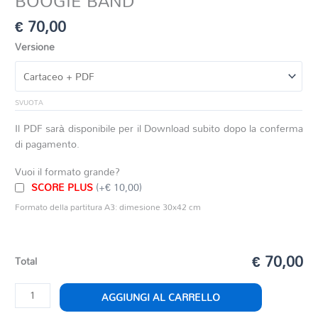
BOOGIE BAND
€
70,00
Versione
SVUOTA
Il PDF sarà disponibile per il Download subito dopo la conferma
di pagamento.
Vuoi il formato grande?
SCORE PLUS
(+€ 10,00)
Formato della partitura A3: dimesione 30x42 cm
€ 70,00
Total
BOOGIE
AGGIUNGI AL CARRELLO
BAND