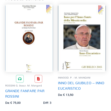
INWOOD. P. - M. MANGANI
INNO DEL GIUBILEO – INNO
ROSSINI G. (trascr. M. Mangani)
EUCARISTICO
GRANDE FANFARE PAR
Da:
€
13,50
ROSSINI
Da:
€
75,00
Diff: 3