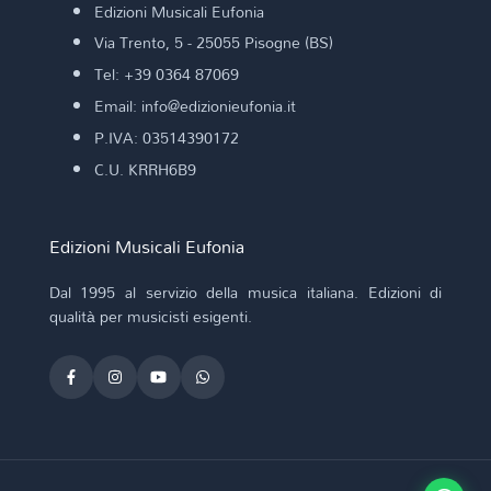
Edizioni Musicali Eufonia
Via Trento, 5 - 25055 Pisogne (BS)
Tel: +39 0364 87069
Email: info@edizionieufonia.it
P.IVA: 03514390172
C.U. KRRH6B9
Edizioni Musicali Eufonia
Dal 1995 al servizio della musica italiana. Edizioni di
qualità per musicisti esigenti.