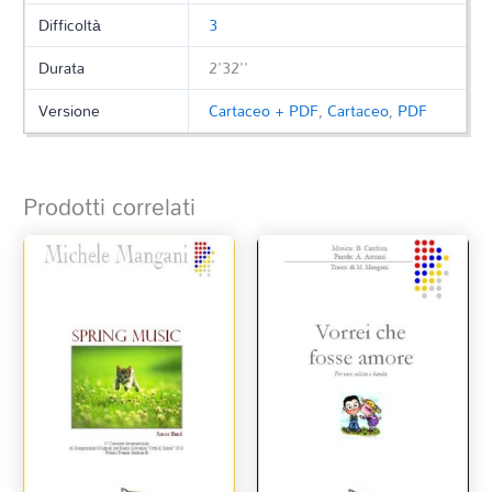
Difficoltà
3
Durata
2'32''
Versione
Cartaceo + PDF
,
Cartaceo
,
PDF
Prodotti correlati