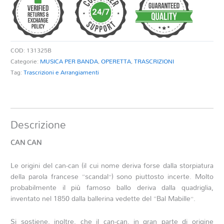
COD:
131325B
Categorie:
MUSICA PER BANDA
,
OPERETTA
,
TRASCRIZIONI
Tag:
Trascrizioni e Arrangiamenti
Descrizione
CAN CAN
Le origini del can-can (il cui nome deriva forse dalla storpiatura
della parola francese “scandal”) sono piuttosto incerte. Molto
probabilmente il più famoso ballo deriva dalla quadriglia,
inventato nel 1850 dalla ballerina vedette del “Bal Mabille”.
Si sostiene, inoltre, che il can-can, in gran parte di origine