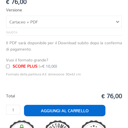
€
76,00
Versione
SVUOTA
Il PDF sarà disponibile per il Download subito dopo la conferma
di pagamento.
Vuoi il formato grande?
SCORE PLUS
(+€ 10,00)
Formato della partitura A3: dimesione 30x42 cm
€ 76,00
Total
CAN
AGGIUNGI AL CARRELLO
CAN
quantità