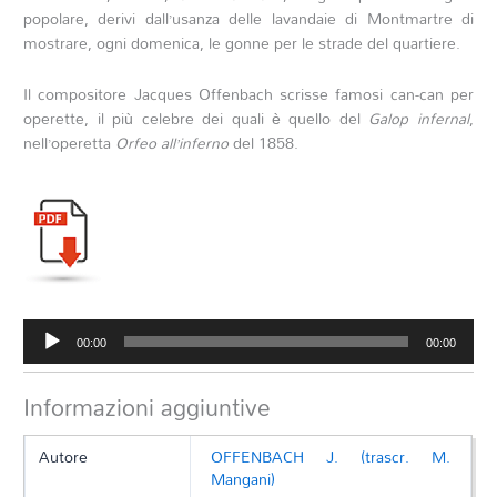
popolare, derivi dall’usanza delle lavandaie di Montmartre di
mostrare, ogni domenica, le gonne per le strade del quartiere.
Il compositore Jacques Offenbach scrisse famosi can-can per
operette, il più celebre dei quali è quello del
Galop infernal
,
nell’operetta
Orfeo all’inferno
del 1858.
Audio
00:00
00:00
Player
Informazioni aggiuntive
Autore
OFFENBACH J. (trascr. M.
Mangani)