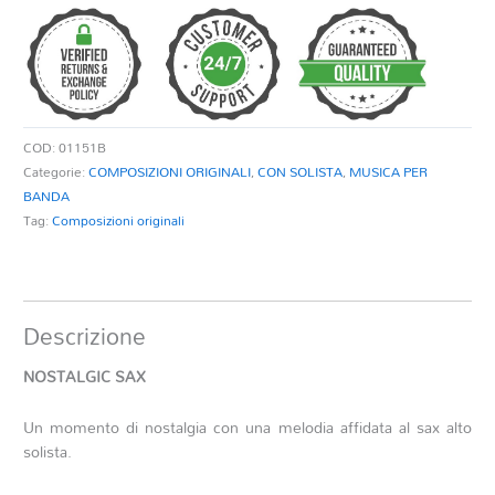
quantità
COD:
01151B
Categorie:
COMPOSIZIONI ORIGINALI
,
CON SOLISTA
,
MUSICA PER
BANDA
Tag:
Composizioni originali
Descrizione
NOSTALGIC SAX
Un momento di nostalgia con una melodia affidata al sax alto
solista.