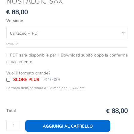
NOSTALGIC SAX
€
88,00
Versione
SVUOTA
Il PDF sarà disponibile per il Download subito dopo la conferma
di pagamento.
Vuoi il formato grande?
SCORE PLUS
(+€ 10,00)
Formato della partitura A3: dimesione 30x42 cm
€ 88,00
Total
NOSTALGIC
AGGIUNGI AL CARRELLO
SAX