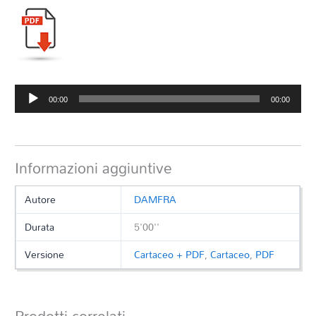
Audio
00:00
00:00
Player
Informazioni aggiuntive
Autore
DAMFRA
Durata
5'00''
Versione
Cartaceo + PDF
,
Cartaceo
,
PDF