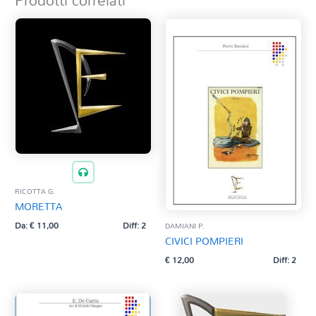
Prodotti correlati
RICOTTA G.
MORETTA
Da:
€
11,00
Diff: 2
DAMIANI P.
CIVICI POMPIERI
€
12,00
Diff: 2