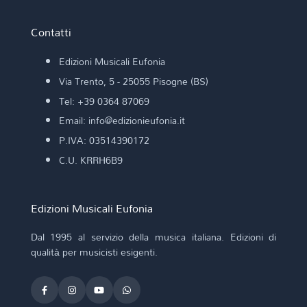
Contatti
Edizioni Musicali Eufonia
Via Trento, 5 - 25055 Pisogne (BS)
Tel: +39 0364 87069
Email: info@edizionieufonia.it
P.IVA: 03514390172
C.U. KRRH6B9
Edizioni Musicali Eufonia
Dal 1995 al servizio della musica italiana. Edizioni di
qualità per musicisti esigenti.