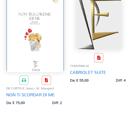
TAMANINI M.
CABRIOLET SUITE
Da:
€
55,00
Diff: 4
DE CURTIS E. (trascr. M. Mangani)
NON TI SCORDAR DI ME
Da:
€
75,00
Diff: 2