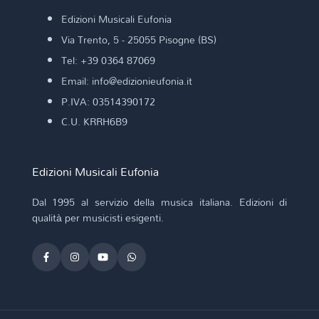
Edizioni Musicali Eufonia
Via Trento, 5 - 25055 Pisogne (BS)
Tel: +39 0364 87069
Email: info@edizionieufonia.it
P.IVA: 03514390172
C.U. KRRH6B9
Edizioni Musicali Eufonia
Dal 1995 al servizio della musica italiana. Edizioni di
qualità per musicisti esigenti.