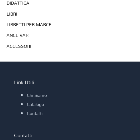
DIDATTICA
LIBRI
LIBRETTI PER MARCE
ANCE VAR
ACCESSORI
Link Utili
Chi Siamo
Catalogo
Contatti
Contatti