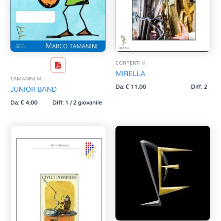
CORRENTI V.
MIRELLA
TAMANINI M.
Da:
€
11,00
Diff: 2
JUNIOR BAND
Da:
€
4,00
Diff: 1 / 2 giovanile