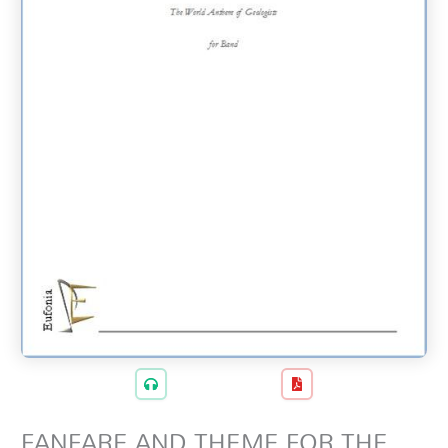
FANFARE AND THEME FOR THE