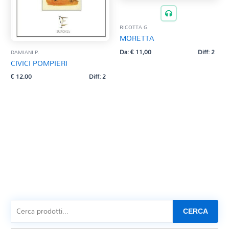
RICOTTA G.
MORETTA
Da:
€
11,00
Diff: 2
DAMIANI P.
CIVICI POMPIERI
€
12,00
Diff: 2
CERCA