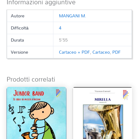
Informazioni aggiuntive
Autore
MANGANI M.
Difficoltà
4
Durata
5'55
Versione
Cartaceo + PDF
,
Cartaceo
,
PDF
Prodotti correlati