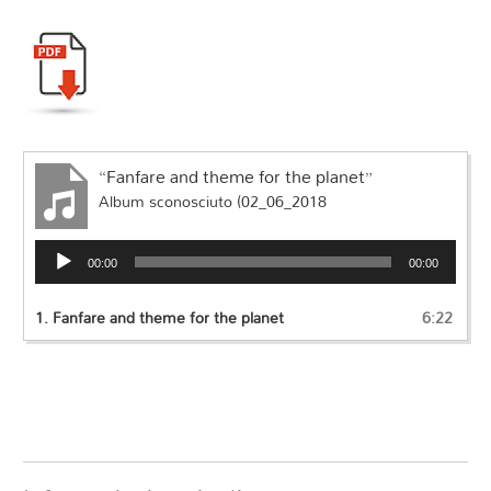
“Fanfare and theme for the planet”
Album sconosciuto (02_06_2018
Audio
00:00
00:00
Player
1.
Fanfare and theme for the planet
6:22