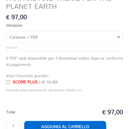
PLANET EARTH
€
97,00
Versione
SVUOTA
Il PDF sarà disponibile per il Download subito dopo la conferma
di pagamento.
Vuoi il formato grande?
SCORE PLUS
(+€ 10,00)
Formato della partitura A3: dimesione 30x42 cm
€ 97,00
Total
FANFARE
AGGIUNGI AL CARRELLO