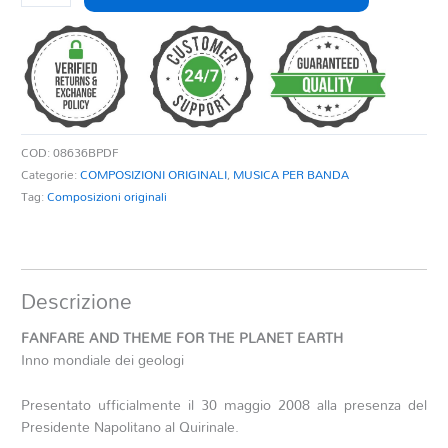
AND
THEME
FOR
THE
PLANET
EARTH
quantità
COD:
08636BPDF
Categorie:
COMPOSIZIONI ORIGINALI
,
MUSICA PER BANDA
Tag:
Composizioni originali
Descrizione
FANFARE AND THEME FOR THE PLANET EARTH
Inno mondiale dei geologi
Presentato ufficialmente il 30 maggio 2008 alla presenza del
Presidente Napolitano al Quirinale.