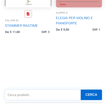
ALEPPO G.
ELEGIA PER VIOLINO E
FALLONI M.
PIANOFORTE
STAMMER RAGTIME
Da:
€
5,50
Diff: 1
Da:
€
11,00
Diff: 3
CERCA