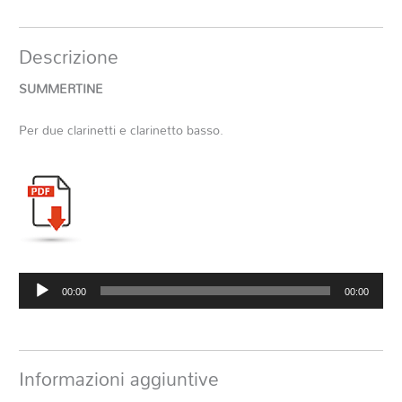
Descrizione
SUMMERTINE
Per due clarinetti e clarinetto basso.
Audio
00:00
00:00
Player
Informazioni aggiuntive