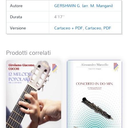
Autore
GERSHWIN G. (arr. M. Mangani)
Durata
4'17''
Versione
Cartaceo + PDF
,
Cartaceo
,
PDF
Prodotti correlati