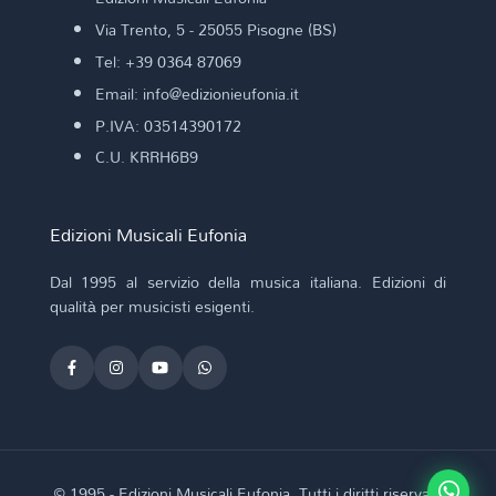
Via Trento, 5 - 25055 Pisogne (BS)
Tel: +39 0364 87069
Email: info@edizionieufonia.it
P.IVA: 03514390172
C.U. KRRH6B9
Edizioni Musicali Eufonia
Dal 1995 al servizio della musica italiana. Edizioni di
qualità per musicisti esigenti.
© 1995 - Edizioni Musicali Eufonia. Tutti i diritti riservati.