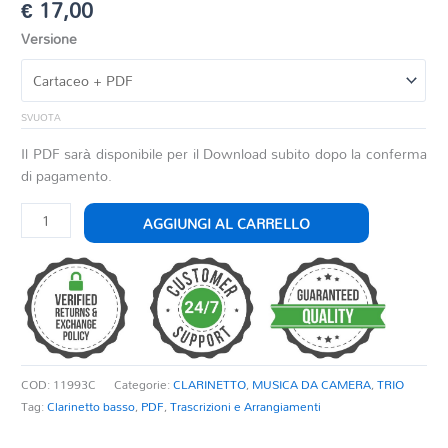
€
17,00
Versione
SVUOTA
Il PDF sarà disponibile per il Download subito dopo la conferma
di pagamento.
SUMMERTIME
AGGIUNGI AL CARRELLO
quantità
COD:
11993C
Categorie:
CLARINETTO
,
MUSICA DA CAMERA
,
TRIO
Tag:
Clarinetto basso
,
PDF
,
Trascrizioni e Arrangiamenti