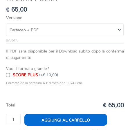
€
65,00
Versione
SVUOTA
Il PDF sarà disponibile per il Download subito dopo la conferma
di pagamento.
Vuoi il formato grande?
SCORE PLUS
(+€ 10,00)
Formato della partitura A3: dimesione 30x42 cm
€ 65,00
Total
ITALIAN
AGGIUNGI AL CARRELLO
POLKA
quantità