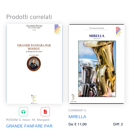
Prodotti correlati
CORRENTI V.
MIRELLA
ROSSINI G. (trascr. M. Mangani)
Da:
€
11,00
Diff: 2
GRANDE FANFARE PAR