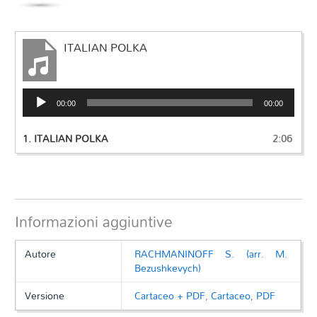
ITALIAN POLKA
Audio
00:00
00:00
Player
1.
ITALIAN POLKA
2:06
Informazioni aggiuntive
Autore
RACHMANINOFF S. (arr. M.
Bezushkevych)
Versione
Cartaceo + PDF
,
Cartaceo
,
PDF