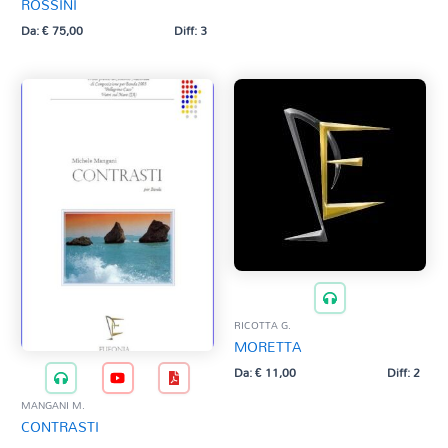
ROSSINI
Da:
€
75,00
Diff: 3
RICOTTA G.
MORETTA
Da:
€
11,00
Diff: 2
MANGANI M.
CONTRASTI