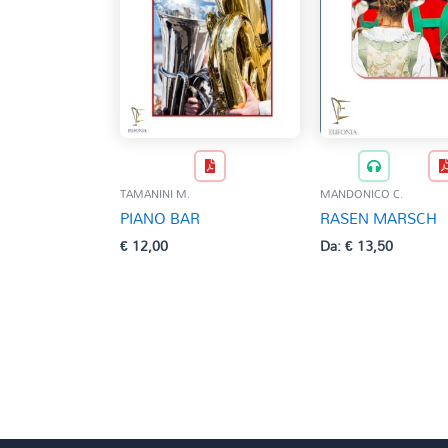
TAMANINI M.
MANDONICO C.
PIANO BAR
RASEN MARSCH
€
12,00
Da:
€
13,50