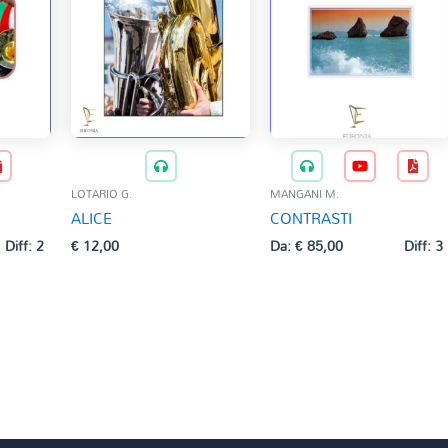
LOTARIO G.
MANGANI M.
ALICE
CONTRASTI
Diff: 2
€
12,00
Da:
€
85,00
Diff: 3