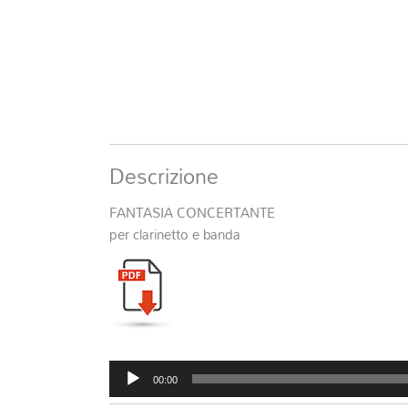
Descrizione
FANTASIA CONCERTANTE
per clarinetto e banda
Audio
00:00
Player