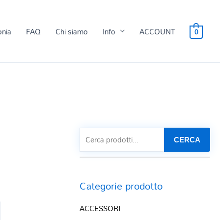
onia
FAQ
Chi siamo
Info
ACCOUNT
0
CERCA
Categorie prodotto
ACCESSORI