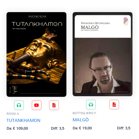
BOTTIGLIERO F.
ROSSI A.
MALGÒ
TUTANKHAMON
Da:
€
19,00
Diff: 3,5
Da:
€
109,00
Diff: 3,5