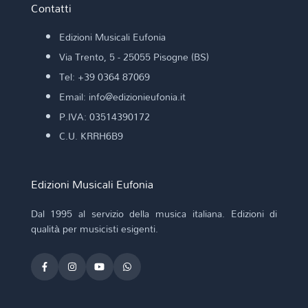
Contatti
Edizioni Musicali Eufonia
Via Trento, 5 - 25055 Pisogne (BS)
Tel: +39 0364 87069
Email: info@edizionieufonia.it
P.IVA: 03514390172
C.U. KRRH6B9
Edizioni Musicali Eufonia
Dal 1995 al servizio della musica italiana. Edizioni di
qualità per musicisti esigenti.