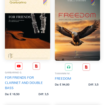
GARBARINO G.
TAMANINI M.
FOR FRIENDS FOR
FREEDOM
CLARINET AND DOUBLE
Da:
€
94,00
Diff: 3,5
BASS
Da:
€
16,50
Diff: 3,5