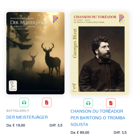
CHANSON DU TORÉADOR
BOTTIGLIERO F.
DER MEISTERJÄGER
PER BARITONO O TROMBA
SOLISTA
Da:
€
19,00
Diff: 3,5
Da:
€
89,00
Diff: 3,5