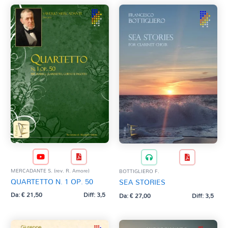
MERCADANTE S. (rev. R. Amore)
BOTTIGLIERO F.
QUARTETTO N. 1 OP. 50
SEA STORIES
Da:
€
21,50
Diff: 3,5
Da:
€
27,00
Diff: 3,5