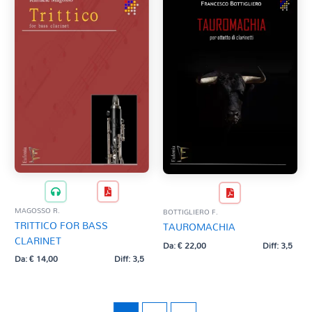
MAGOSSO R.
BOTTIGLIERO F.
TRITTICO FOR BASS
TAUROMACHIA
CLARINET
Da:
€
22,00
Diff: 3,5
Da:
€
14,00
Diff: 3,5