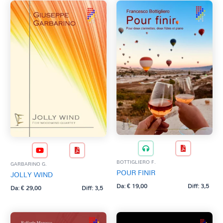
BOTTIGLIERO F.
GARBARINO G.
POUR FINIR
JOLLY WIND
Da:
€
19,00
Diff: 3,5
Da:
€
29,00
Diff: 3,5