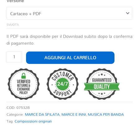
Versione
SVUOTA
Il PDF sarà disponibile per il Download subito dopo la conferma
di pagamento.
SOLARE
AGGIUNGI AL CARRELLO
quantità
COD:
07532B
Categorie:
MARCE DA SFILATA
,
MARCE E INNI
,
MUSICA PER BANDA
Tag:
Composizioni originali