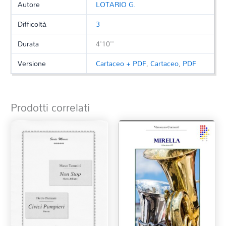
Autore
LOTARIO G.
Difficoltà
3
Durata
4'10''
Versione
Cartaceo + PDF
,
Cartaceo
,
PDF
Prodotti correlati