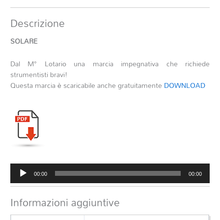
Descrizione
SOLARE
Dal M° Lotario una marcia impegnativa che richiede
strumentisti bravi!
Questa marcia è scaricabile anche gratuitamente
DOWNLOAD
Audio
00:00
00:00
Player
Informazioni aggiuntive