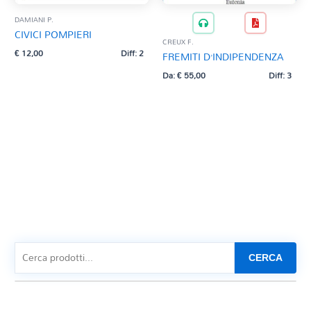
DAMIANI P.
CIVICI POMPIERI
CREUX F.
€
12,00
Diff: 2
FREMITI D’INDIPENDENZA
Da:
€
55,00
Diff: 3
CERCA