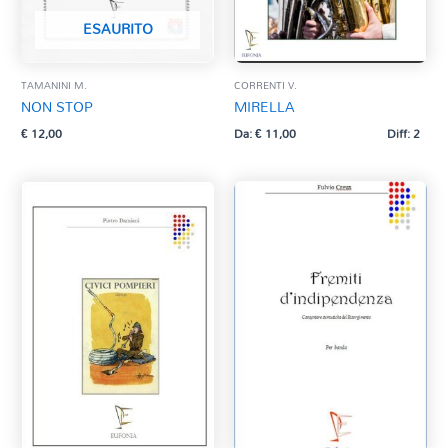
ESAURITO
TAMANINI M.
CORRENTI V.
NON STOP
MIRELLA
€
12,00
Da:
€
11,00
Diff: 2