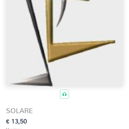
SOLARE
€
13,50