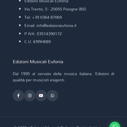
Edizioni Musicali Eufonia
Via Trento, 5 - 25055 Pisogne (BS)
Tel: +39 0364 87069
Email: info@edizionieufonia.it
P.IVA: 03514390172
C.U. KRRH6B9
Edizioni Musicali Eufonia
Dal 1995 al servizio della musica italiana. Edizioni di
qualità per musicisti esigenti.