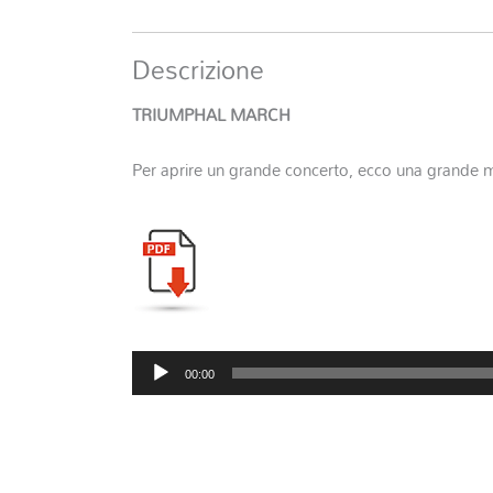
Descrizione
TRIUMPHAL MARCH
Per aprire un grande concerto, ecco una grande m
Audio
00:00
Player