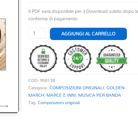
Il PDF sarà disponibile per il Download subito dopo l
conferma di pagamento.
TRIUMPHAL
AGGIUNGI AL CARRELLO
MARCH
quantità
COD:
95013B
Categorie:
COMPOSIZIONI ORIGINALI
,
GOLDEN
MARCH
,
MARCE E INNI
,
MUSICA PER BANDA
Tag:
Composizioni originali