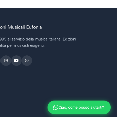
ioni Musicali Eufonia
995 al servizio della musica italiana. Edizioni
lità per musicisti esigenti.
Ciao, come posso aiutarti?