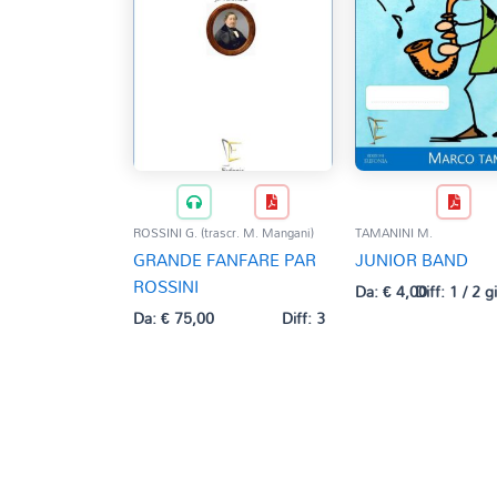
ROSSINI G. (trascr. M. Mangani)
TAMANINI M.
GRANDE FANFARE PAR
JUNIOR BAND
ROSSINI
Da:
€
4,00
Diff: 1 / 2 g
Da:
€
75,00
Diff: 3