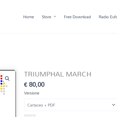
Home
Store
Free Download
Radio Euf
TRIUMPHAL MARCH
€
80,00
Versione
SVUOTA