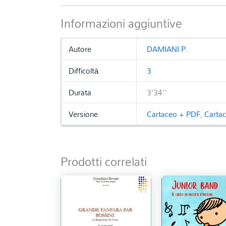
Informazioni aggiuntive
Autore
DAMIANI P.
Difficoltà
3
Durata
3'34''
Versione
Cartaceo + PDF
,
Carta
Prodotti correlati