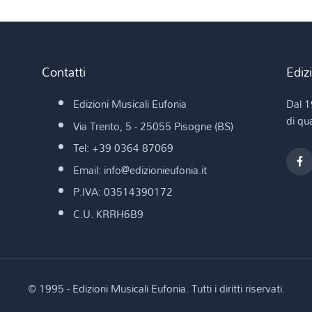
Contatti
Ediz
Edizioni Musicali Eufonia
Dal 1
di qua
Via Trento, 5 - 25055 Pisogne (BS)
Tel: +39 0364 87069
Email: info@edizionieufonia.it
P.IVA: 03514390172
C.U. KRRH6B9
© 1995 - Edizioni Musicali Eufonia. Tutti i diritti riservati.