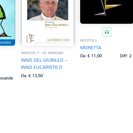
RICOTTA G.
MORETTA
INWOOD. P. - M. MANGANI
Da:
€
11,00
Diff: 2
INNO DEL GIUBILEO –
INNO EUCARISTICO
Da:
€
13,50
iovanile