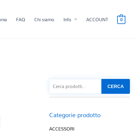
onia
FAQ
Chi siamo
Info
ACCOUNT
0
CERCA
Categorie prodotto
ACCESSORI