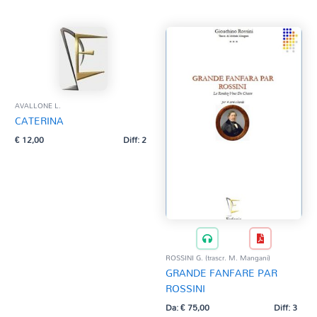
AVALLONE L.
CATERINA
€
12,00
Diff: 2
ROSSINI G. (trascr. M. Mangani)
GRANDE FANFARE PAR
ROSSINI
Da:
€
75,00
Diff: 3