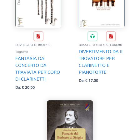
LOVREGLIO D. (trascr. S.
BASSI L. (a cura di S. Conzatti)
DIVERTIMENTO DA IL
Tognatti)
FANTASIA DA
TROVATORE PER
CONCERTO DA
CLARINETTO E
TRAVIATA PER CORO
PIANOFORTE
DI CLARINETTI
Da:
€
17,00
Da:
€
20,50