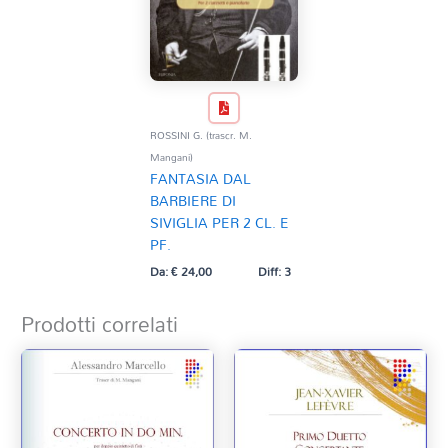
ROSSINI G. (trascr. M.
Mangani)
FANTASIA DAL
BARBIERE DI
SIVIGLIA PER 2 CL. E
PF.
Da:
€
24,00
Diff: 3
Prodotti correlati