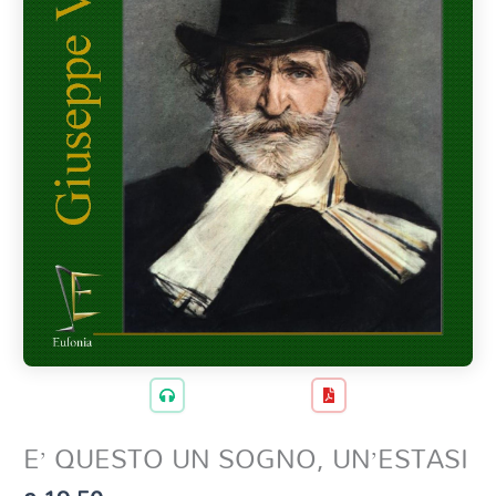
E’ QUESTO UN SOGNO, UN’ESTASI