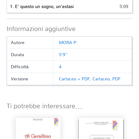
1.
E' questo un sogno, un'estasi
5:09
Informazioni aggiuntive
Autore
MORA P.
Durata
5'9''
Difficoltà
4
Versione
Cartaceo + PDF
,
Cartaceo
,
PDF
Ti potrebbe interessare…