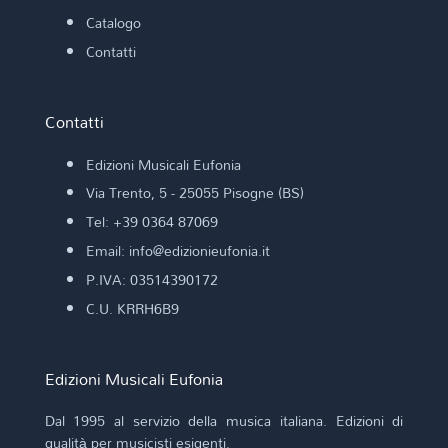
Catalogo
Contatti
Contatti
Edizioni Musicali Eufonia
Via Trento, 5 - 25055 Pisogne (BS)
Tel: +39 0364 87069
Email: info@edizionieufonia.it
P.IVA: 03514390172
C.U. KRRH6B9
Edizioni Musicali Eufonia
Dal 1995 al servizio della musica italiana. Edizioni di
qualità per musicisti esigenti.