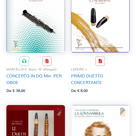
MARCELLO A. (trascr. M. Mangani)
LEFEVRE J.
CONCERTO IN DO Min. PER
PRIMO DUETTO
OBOE
CONCERTANTE
Da:
€
38,00
Da:
€
8,00