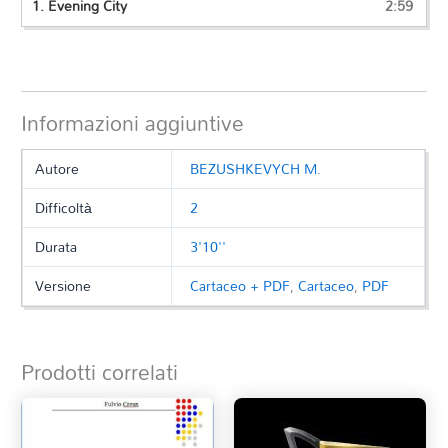
1.
Evening City
2:59
Informazioni aggiuntive
Autore
BEZUSHKEVYCH M.
Difficoltà
2
Durata
3'10''
Versione
Cartaceo + PDF
,
Cartaceo
,
PDF
Prodotti correlati