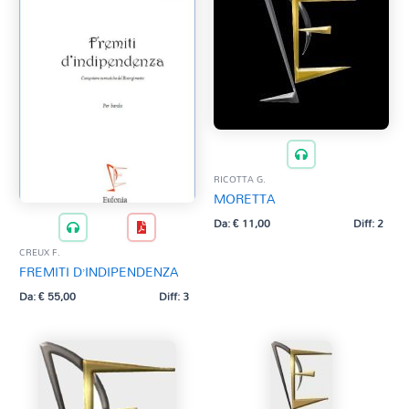
RICOTTA G.
MORETTA
Da:
€
11,00
Diff: 2
CREUX F.
FREMITI D’INDIPENDENZA
Da:
€
55,00
Diff: 3