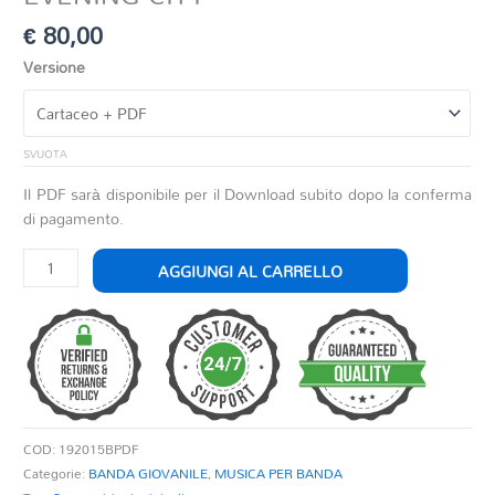
€
80,00
Versione
SVUOTA
Il PDF sarà disponibile per il Download subito dopo la conferma
di pagamento.
EVENING
AGGIUNGI AL CARRELLO
CITY
quantità
COD:
192015BPDF
Categorie:
BANDA GIOVANILE
,
MUSICA PER BANDA