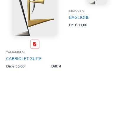
GRASSO S.
BAGLIORE
Da:
€
11,00
TAMANINI M.
CABRIOLET SUITE
Da:
€
55,00
Diff: 4