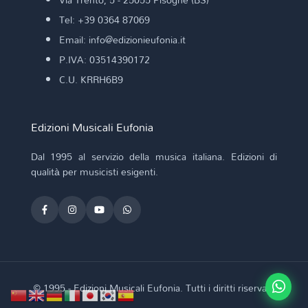
Tel: +39 0364 87069
Email: info@edizionieufonia.it
P.IVA: 03514390172
C.U. KRRH6B9
Edizioni Musicali Eufonia
Dal 1995 al servizio della musica italiana. Edizioni di
qualità per musicisti esigenti.
© 1995 - Edizioni Musicali Eufonia. Tutti i diritti riservati.