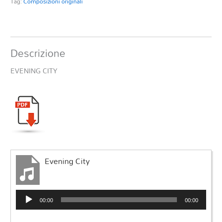
Tag:
Composizioni originali
Descrizione
EVENING CITY
Evening City
Audio
00:00
00:00
Player