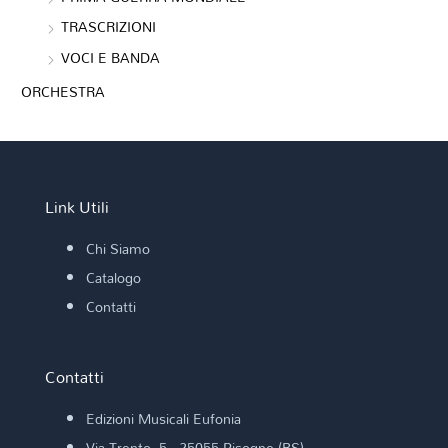
TRASCRIZIONI
VOCI E BANDA
ORCHESTRA
Link Utili
Chi Siamo
Catalogo
Contatti
Contatti
Edizioni Musicali Eufonia
Via Trento, 5 - 25055 Pisogne (BS)