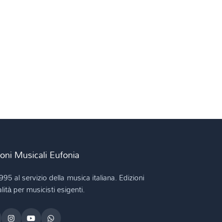
ioni Musicali Eufonia
995 al servizio della musica italiana. Edizioni
lità per musicisti esigenti.