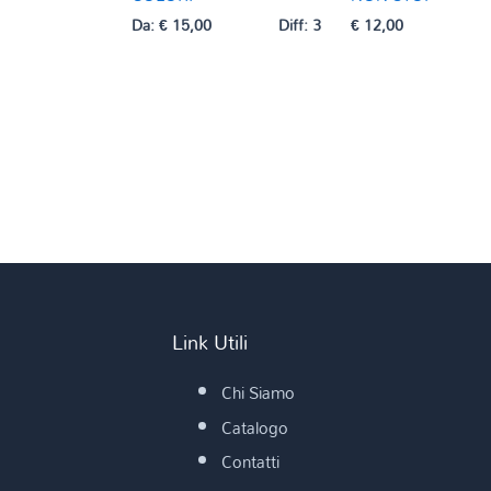
Da:
€
15,00
Diff: 3
€
12,00
Link Utili
Chi Siamo
Catalogo
Contatti