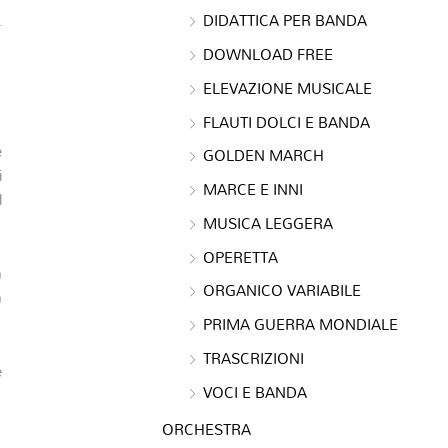
DIDATTICA PER BANDA
DOWNLOAD FREE
ELEVAZIONE MUSICALE
FLAUTI DOLCI E BANDA
e
GOLDEN MARCH
i
MARCE E INNI
l
MUSICA LEGGERA
OPERETTA
a
ORGANICO VARIABILE
a
PRIMA GUERRA MONDIALE
TRASCRIZIONI
e
VOCI E BANDA
ORCHESTRA