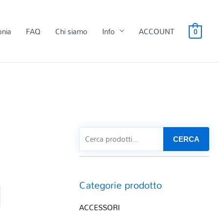
onia
FAQ
Chi siamo
Info
ACCOUNT
0
CERCA
Categorie prodotto
ACCESSORI