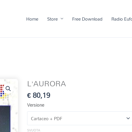
Home
Store
Free Download
Radio Euf
L’AURORA
€
80,19
Versione
SVUOTA