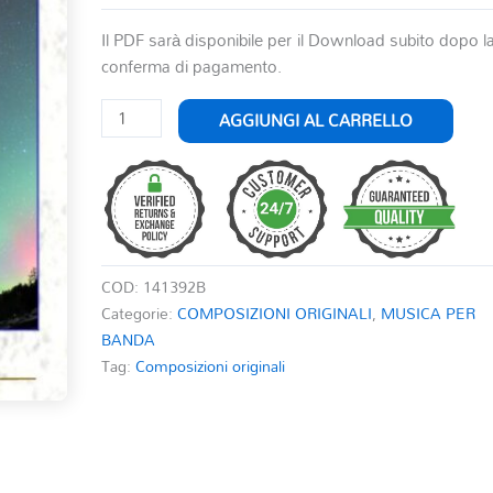
Il PDF sarà disponibile per il Download subito dopo l
conferma di pagamento.
L'AURORA
AGGIUNGI AL CARRELLO
quantità
COD:
141392B
Categorie:
COMPOSIZIONI ORIGINALI
,
MUSICA PER
BANDA
Tag:
Composizioni originali