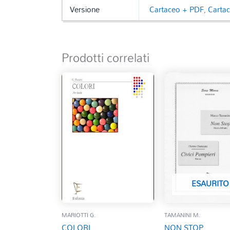
Versione
Cartaceo + PDF
,
Carta
Prodotti correlati
ESAURITO
MARIOTTI G.
TAMANINI M.
COLORI
NON STOP