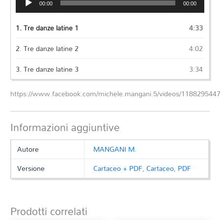
00:00
00:00
Player
1.
Tre danze latine 1
4:33
2.
Tre danze latine 2
4:02
3.
Tre danze latine 3
3:34
https://www.facebook.com/michele.mangani.5/videos/118829544
Informazioni aggiuntive
Autore
MANGANI M.
Versione
Cartaceo + PDF
,
Cartaceo
,
PDF
Prodotti correlati