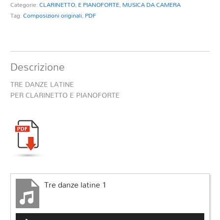
Categorie:
CLARINETTO
,
E PIANOFORTE
,
MUSICA DA CAMERA
Tag:
Composizioni originali
,
PDF
Descrizione
TRE DANZE LATINE
PER CLARINETTO E PIANOFORTE
Tre danze latine 1
Audio