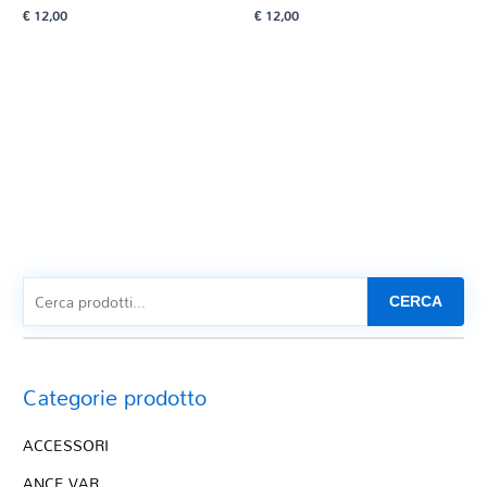
€
12,00
€
12,00
CERCA
Categorie prodotto
ACCESSORI
ANCE VAR