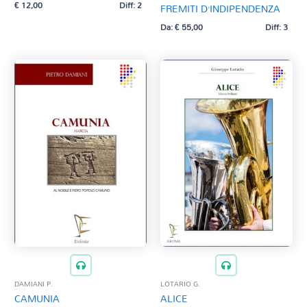
€
12,00
Diff: 2
FREMITI D’INDIPENDENZA
Da:
€
55,00
Diff: 3
DAMIANI P.
LOTARIO G.
CAMUNIA
ALICE