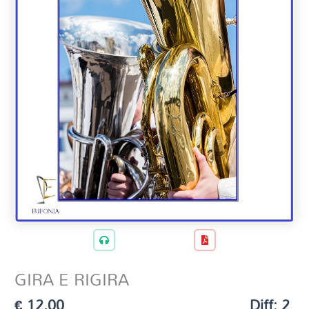
GIRA E RIGIRA
€
12,00
Diff: 2