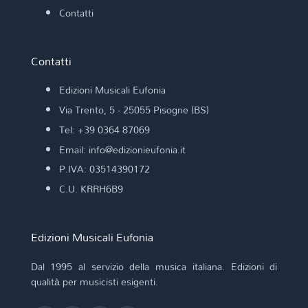
Contatti
Contatti
Edizioni Musicali Eufonia
Via Trento, 5 - 25055 Pisogne (BS)
Tel: +39 0364 87069
Email: info@edizionieufonia.it
P.IVA: 03514390172
C.U. KRRH6B9
Edizioni Musicali Eufonia
Dal 1995 al servizio della musica italiana. Edizioni di
qualità per musicisti esigenti.