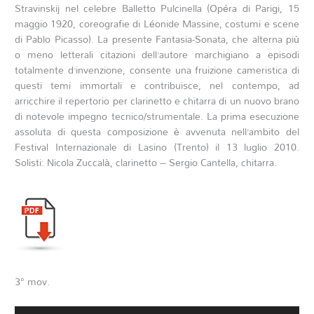
Stravinskij nel celebre Balletto Pulcinella (Opéra di Parigi, 15
maggio 1920, coreografie di Léonide Massine, costumi e scene
di Pablo Picasso). La presente Fantasia-Sonata, che alterna più
o meno letterali citazioni dell’autore marchigiano a episodi
totalmente d’invenzione, consente una fruizione cameristica di
questi temi immortali e contribuisce, nel contempo, ad
arricchire il repertorio per clarinetto e chitarra di un nuovo brano
di notevole impegno tecnico/strumentale. La prima esecuzione
assoluta di questa composizione è avvenuta nell’ambito del
Festival Internazionale di Lasino (Trento) il 13 luglio 2010.
Solisti: Nicola Zuccalà, clarinetto – Sergio Cantella, chitarra.
3° mov.
Audio