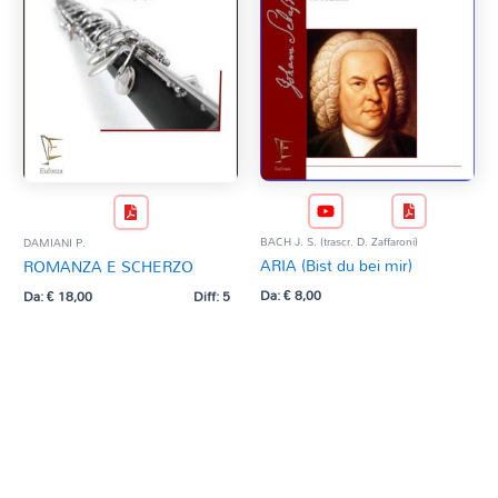
BACH J. S. (trascr. D. Zaffaroni)
DAMIANI P.
ARIA (Bist du bei mir)
ROMANZA E SCHERZO
Da:
€
8,00
Da:
€
18,00
Diff: 5