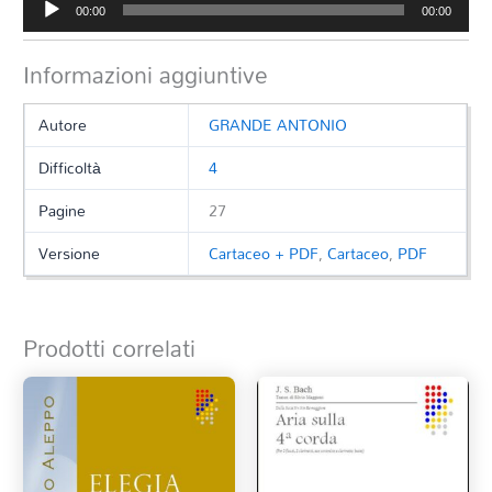
00:00
00:00
Player
Informazioni aggiuntive
Autore
GRANDE ANTONIO
Difficoltà
4
Pagine
27
Versione
Cartaceo + PDF
,
Cartaceo
,
PDF
Prodotti correlati