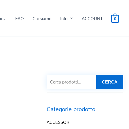
onia
FAQ
Chi siamo
Info
ACCOUNT
0
CERCA
Categorie prodotto
ACCESSORI