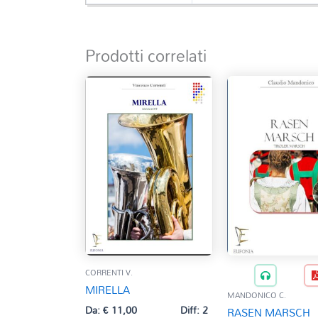
Prodotti correlati
CORRENTI V.
MIRELLA
MANDONICO C.
Da:
€
11,00
Diff: 2
RASEN MARSCH