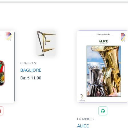
GRASSO S.
BAGLIORE
Da:
€
11,00
LOTARIO G.
ALICE