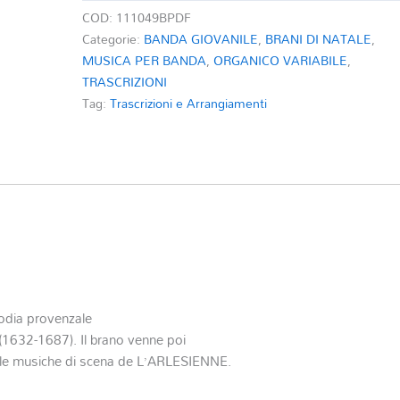
COD:
111049BPDF
Categorie:
BANDA GIOVANILE
,
BRANI DI NATALE
,
MUSICA PER BANDA
,
ORGANICO VARIABILE
,
TRASCRIZIONI
Tag:
Trascrizioni e Arrangiamenti
dia provenzale
 (1632-1687). Il brano venne poi
elle musiche di scena de L’ARLESIENNE.