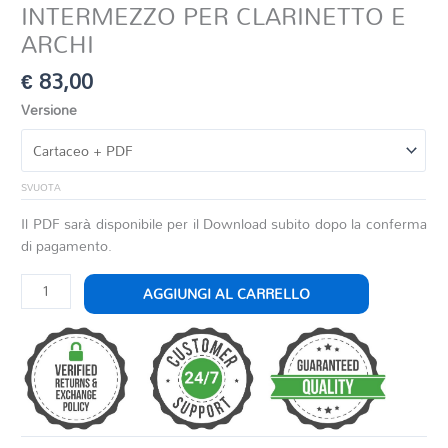
INTERMEZZO PER CLARINETTO E
ARCHI
€
83,00
Versione
SVUOTA
Il PDF sarà disponibile per il Download subito dopo la conferma
di pagamento.
INTERMEZZO
AGGIUNGI AL CARRELLO
PER
CLARINETTO
E
ARCHI
quantità