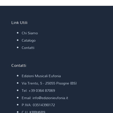
Link Utili
Chi Siamo
Catalogo
Contatti
Contatti
Edizioni Musicali Eufonia
Via Trento, 5 - 25055 Pisogne (BS)
Tel: +39 0364 87069
Email: info@edizionieufonia.it
P.IVA: 03514390172
C.U. KRRH6B9