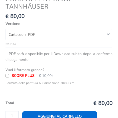
TANNHÄUSER
€
80,00
Versione
SVUOTA
Il PDF sarà disponibile per il Download subito dopo la conferma
di pagamento.
Vuoi il formato grande?
SCORE PLUS
(+€ 10,00)
Formato della partitura A3: dimesione 30x42 cm
€ 80,00
Total
CORO
AGGIUNGI AL CARRELLO