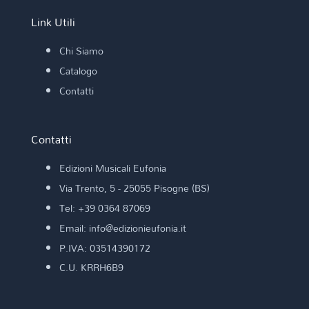
Link Utili
Chi Siamo
Catalogo
Contatti
Contatti
Edizioni Musicali Eufonia
Via Trento, 5 - 25055 Pisogne (BS)
Tel: +39 0364 87069
Email: info@edizionieufonia.it
P.IVA: 03514390172
C.U. KRRH6B9