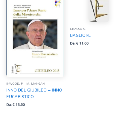
GRASSO S.
BAGLIORE
Da:
€
11,00
INWOOD. P. - M. MANGANI
INNO DEL GIUBILEO – INNO
EUCARISTICO
Da:
€
13,50