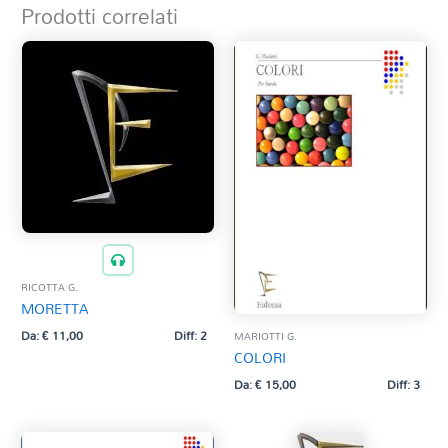
Prodotti correlati
RICOTTA G.
MORETTA
Da:
€
11,00
Diff: 2
MARIOTTI G.
COLORI
Da:
€
15,00
Diff: 3