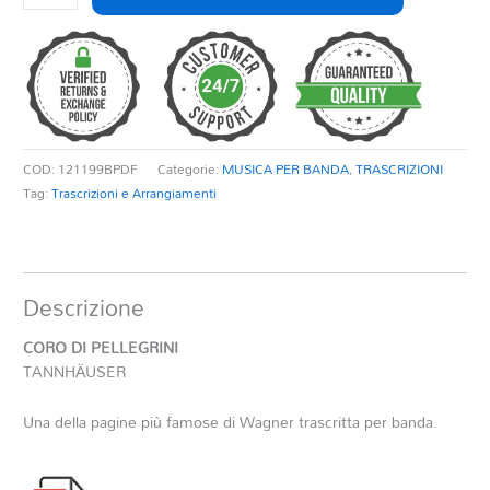
DI
PELLEGRINI
TANNHÄUSER
quantità
COD:
121199BPDF
Categorie:
MUSICA PER BANDA
,
TRASCRIZIONI
Tag:
Trascrizioni e Arrangiamenti
Descrizione
CORO DI PELLEGRINI
TANNHÄUSER
Una della pagine più famose di Wagner trascritta per banda.