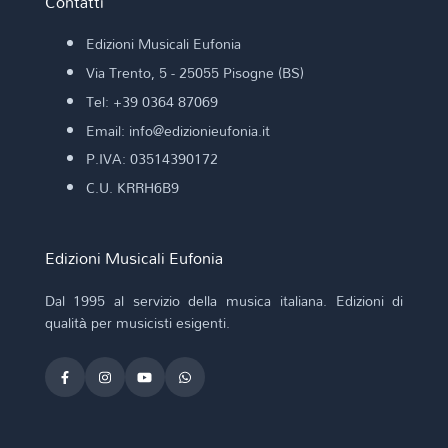
Contatti
Edizioni Musicali Eufonia
Via Trento, 5 - 25055 Pisogne (BS)
Tel: +39 0364 87069
Email: info@edizionieufonia.it
P.IVA: 03514390172
C.U. KRRH6B9
Edizioni Musicali Eufonia
Dal 1995 al servizio della musica italiana. Edizioni di
qualità per musicisti esigenti.