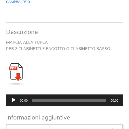
CAMERA
,
TRIO
Descrizione
MARCIA ALLA TURCA
PER 2 CLARINETTI E FAGOTTO O CLARINETTO BASSO
Audio
00:00
00:00
Player
Informazioni aggiuntive