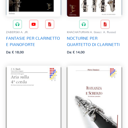
ZABERSKI A. JR.
KHACHATURIAN A. (trascr. A. Russo)
FANTASIE PER CLARINETTO
NOCTURNE PER
E PIANOFORTE
QUARTETTO DI CLARINETTI
Da:
€
18,00
Da:
€
14,00