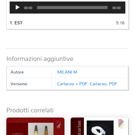
Audio
00:00
00:00
Player
1.
EST
5:16
Informazioni aggiuntive
Autore
MILANI M.
Versione
Cartaceo + PDF
,
Cartaceo
,
PDF
Prodotti correlati