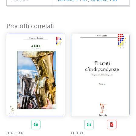
Prodotti correlati
LOTARIO G.
CREUX F.