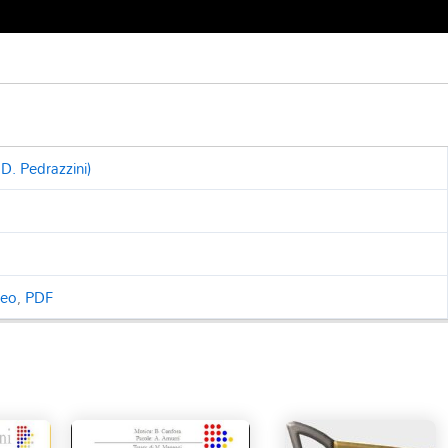
D. Pedrazzini)
ceo
,
PDF