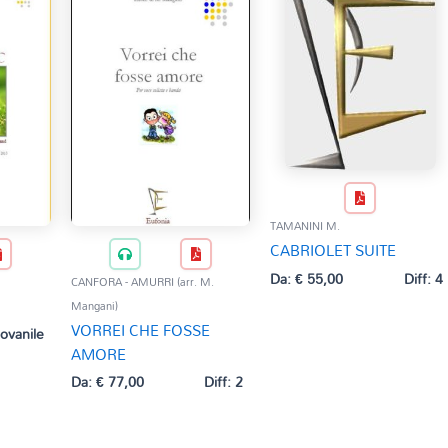
TAMANINI M.
CABRIOLET SUITE
Da:
€
55,00
Diff: 4
CANFORA - AMURRI (arr. M.
Mangani)
VORREI CHE FOSSE
iovanile
AMORE
Da:
€
77,00
Diff: 2