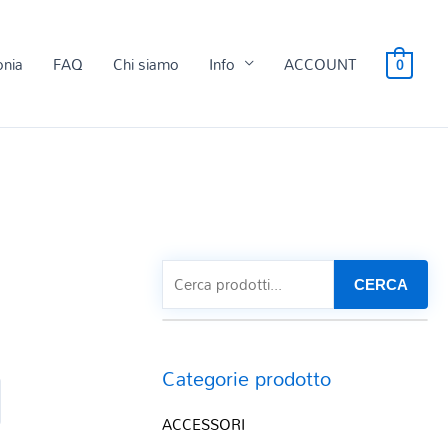
onia
FAQ
Chi siamo
Info
ACCOUNT
0
CERCA
Categorie prodotto
ACCESSORI