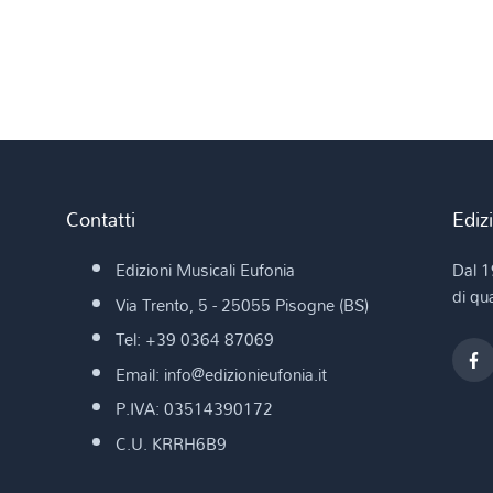
Contatti
Ediz
Edizioni Musicali Eufonia
Dal 1
di qua
Via Trento, 5 - 25055 Pisogne (BS)
Tel: +39 0364 87069
Email: info@edizionieufonia.it
P.IVA: 03514390172
C.U. KRRH6B9