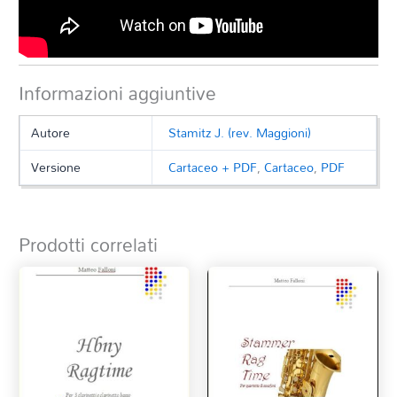
Informazioni aggiuntive
Autore
Stamitz J. (rev. Maggioni)
Versione
Cartaceo + PDF
,
Cartaceo
,
PDF
Prodotti correlati