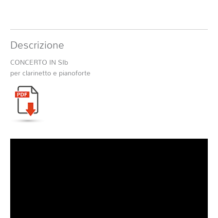
Descrizione
CONCERTO IN SIb
per clarinetto e pianoforte