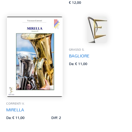
€
12,00
GRASSO S.
BAGLIORE
Da:
€
11,00
CORRENTI V.
MIRELLA
Da:
€
11,00
Diff: 2