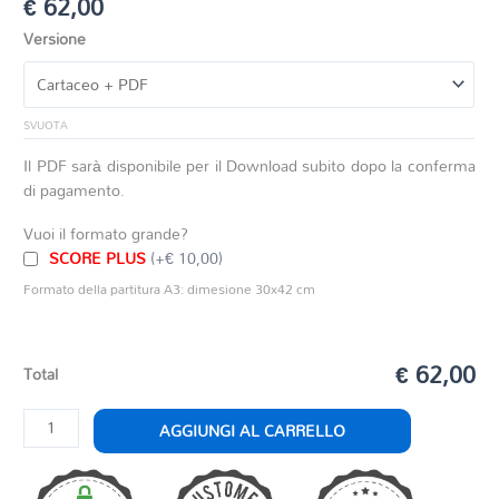
€
62,00
Versione
SVUOTA
Il PDF sarà disponibile per il Download subito dopo la conferma
di pagamento.
Vuoi il formato grande?
SCORE PLUS
(+€ 10,00)
Formato della partitura A3: dimesione 30x42 cm
€ 62,00
Total
MAESTOSO
AGGIUNGI AL CARRELLO
AND
CHA
CHA