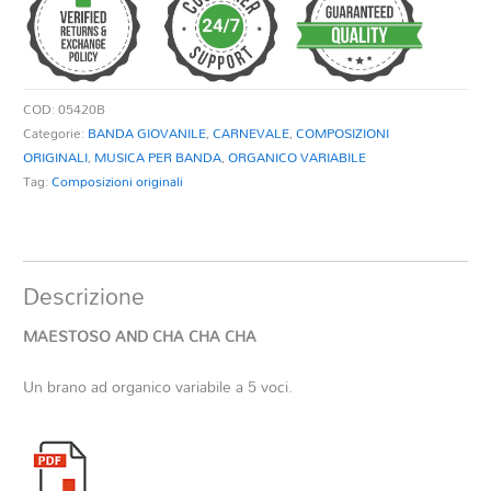
CHA
quantità
COD:
05420B
Categorie:
BANDA GIOVANILE
,
CARNEVALE
,
COMPOSIZIONI
ORIGINALI
,
MUSICA PER BANDA
,
ORGANICO VARIABILE
Tag:
Composizioni originali
Descrizione
MAESTOSO AND CHA CHA CHA
Un brano ad organico variabile a 5 voci.