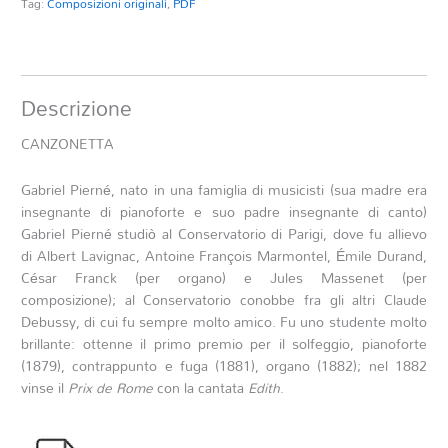
Tag:
Composizioni originali
,
PDF
Descrizione
CANZONETTA
Gabriel Pierné, nato in una famiglia di musicisti (sua madre era
insegnante di pianoforte e suo padre insegnante di canto)
Gabriel Pierné studiò al Conservatorio di Parigi, dove fu allievo
di Albert Lavignac, Antoine François Marmontel, Émile Durand,
César Franck (per organo) e Jules Massenet (per
composizione); al Conservatorio conobbe fra gli altri Claude
Debussy, di cui fu sempre molto amico. Fu uno studente molto
brillante: ottenne il primo premio per il solfeggio, pianoforte
(1879), contrappunto e fuga (1881), organo (1882); nel 1882
vinse il
Prix de Rome
con la cantata
Edith
.