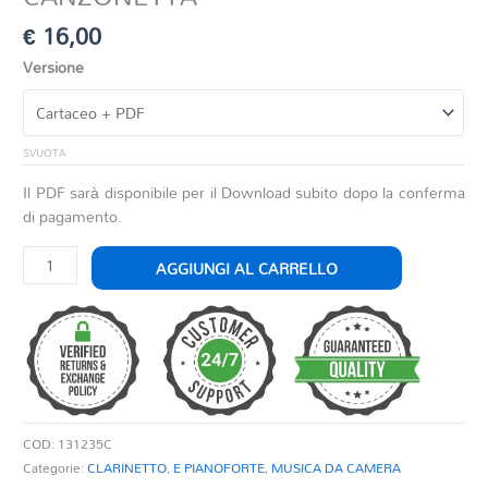
€
16,00
Versione
SVUOTA
Il PDF sarà disponibile per il Download subito dopo la conferma
di pagamento.
CANZONETTA
AGGIUNGI AL CARRELLO
quantità
COD:
131235C
Categorie:
CLARINETTO
,
E PIANOFORTE
,
MUSICA DA CAMERA