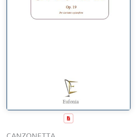
CANZONETTA