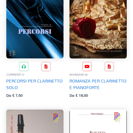
CORRENTI V.
MANGANI M.
PERCORSI PER CLARINETTO
ROMANZA PER CLARINETTO
SOLO
E PIANOFORTE
Da:
€
7,50
Da:
€
18,00