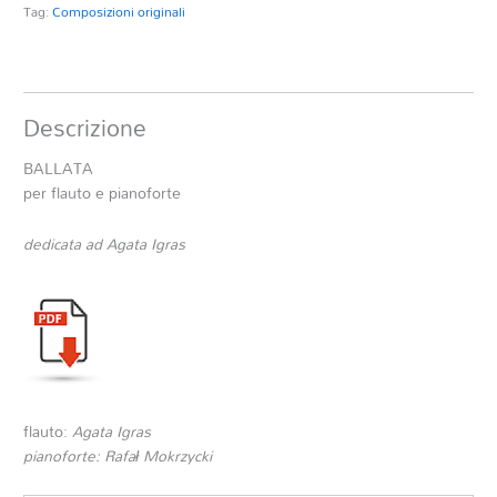
Tag:
Composizioni originali
Descrizione
BALLATA
per flauto e pianoforte
dedicata ad Agata Igras
flauto:
Agata Igras
pianoforte: Rafał Mokrzycki