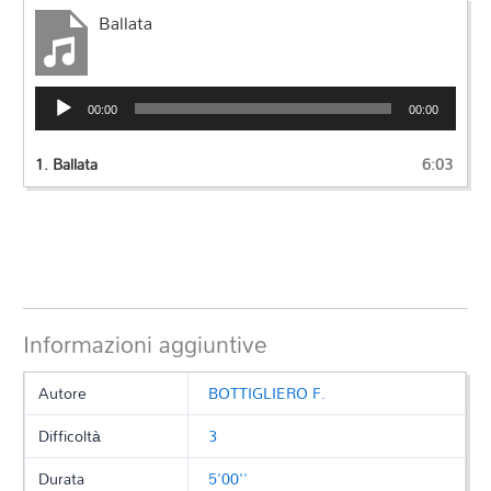
Ballata
Audio
00:00
00:00
Player
1.
Ballata
6:03
Informazioni aggiuntive
Autore
BOTTIGLIERO F.
Difficoltà
3
Durata
5'00''