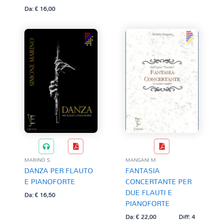
Da:
€
16,00
MARINO S.
MANGANI M.
DANZA PER FLAUTO
FANTASIA
E PIANOFORTE
CONCERTANTE PER
DUE FLAUTI E
Da:
€
16,50
PIANOFORTE
Da:
€
22,00
Diff: 4