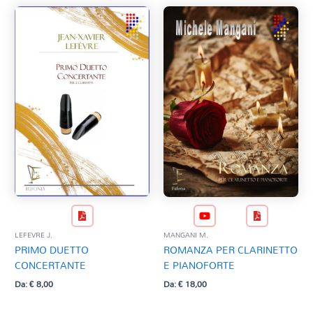
LEFEVRE J.
MANGANI M.
PRIMO DUETTO
ROMANZA PER CLARINETTO
CONCERTANTE
E PIANOFORTE
Da:
€
8,00
Da:
€
18,00