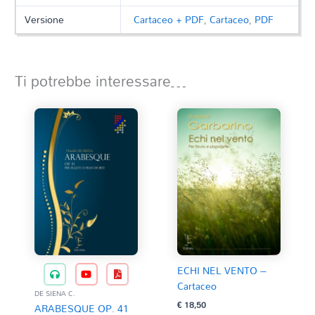
Versione
Cartaceo + PDF
,
Cartaceo
,
PDF
Ti potrebbe interessare…
ECHI NEL VENTO –
Cartaceo
DE SIENA C.
€
18,50
ARABESQUE OP. 41