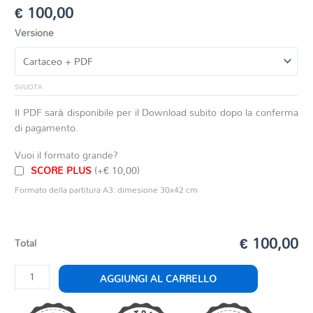
€
100,00
Versione
SVUOTA
Il PDF sarà disponibile per il Download subito dopo la conferma
di pagamento.
Vuoi il formato grande?
SCORE PLUS
(+€ 10,00)
Formato della partitura A3: dimesione 30x42 cm
€ 100,00
Total
LUISA
AGGIUNGI AL CARRELLO
MILLER
SINFONIA