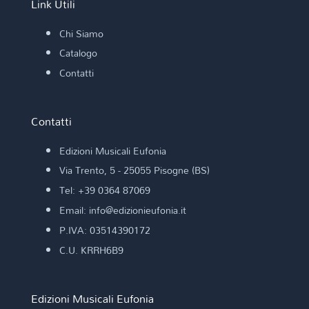
Link Utili
Chi Siamo
Catalogo
Contatti
Contatti
Edizioni Musicali Eufonia
Via Trento, 5 - 25055 Pisogne (BS)
Tel: +39 0364 87069
Email: info@edizionieufonia.it
P.IVA: 03514390172
C.U. KRRH6B9
Edizioni Musicali Eufonia