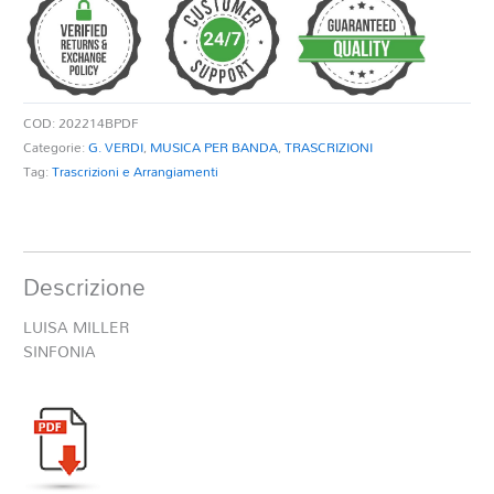
quantità
COD:
202214BPDF
Categorie:
G. VERDI
,
MUSICA PER BANDA
,
TRASCRIZIONI
Tag:
Trascrizioni e Arrangiamenti
Descrizione
LUISA MILLER
SINFONIA