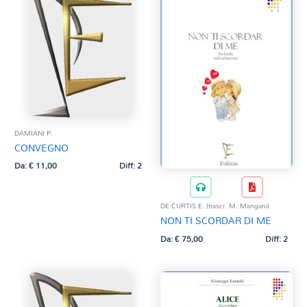
DAMIANI P.
CONVEGNO
Da:
€
11,00
Diff: 2
DE CURTIS E. (trascr. M. Mangani)
NON TI SCORDAR DI ME
Da:
€
75,00
Diff: 2