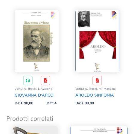
VERDI G. (trascr. L.Avallone)
VERDI G. (trascr. M. Mangani)
GIOVANNA D’ARCO
AROLDO SINFONIA
Da:
€
90,00
Diff: 4
Da:
€
88,00
Prodotti correlati