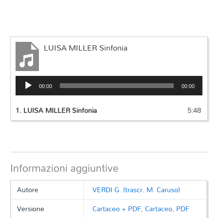
LUISA MILLER Sinfonia
Audio
00:00
00:00
Player
1.
LUISA MILLER Sinfonia
5:48
Informazioni aggiuntive
Autore
VERDI G. (trascr. M. Caruso)
Versione
Cartaceo + PDF
,
Cartaceo
,
PDF