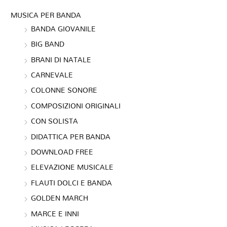
MUSICA PER BANDA
BANDA GIOVANILE
BIG BAND
BRANI DI NATALE
CARNEVALE
COLONNE SONORE
COMPOSIZIONI ORIGINALI
CON SOLISTA
DIDATTICA PER BANDA
DOWNLOAD FREE
ELEVAZIONE MUSICALE
FLAUTI DOLCI E BANDA
GOLDEN MARCH
MARCE E INNI