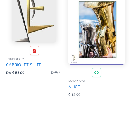
TAMANINI M.
CABRIOLET SUITE
Da:
€
55,00
Diff: 4
LOTARIO G.
ALICE
€
12,00