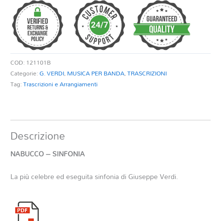
quantità
COD:
121101B
Categorie:
G. VERDI
,
MUSICA PER BANDA
,
TRASCRIZIONI
Tag:
Trascrizioni e Arrangiamenti
Descrizione
NABUCCO – SINFONIA
La più celebre ed eseguita sinfonia di Giuseppe Verdi.