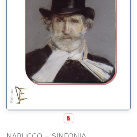
NABUCCO – SINFONIA