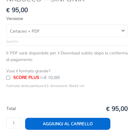
€
95,00
Versione
SVUOTA
Il PDF sarà disponibile per il Download subito dopo la conferma
di pagamento.
Vuoi il formato grande?
SCORE PLUS
(+€ 10,00)
Formato della partitura A3: dimesione 30x42 cm
€ 95,00
Total
NABUCCO
AGGIUNGI AL CARRELLO
-
SINFONIA