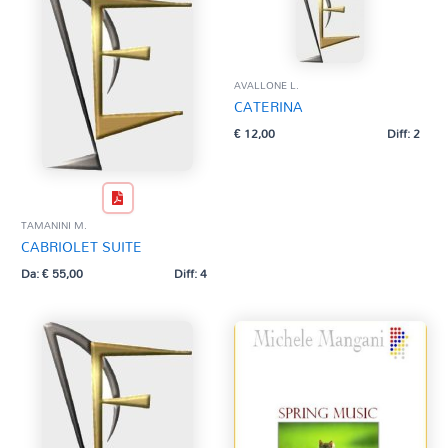
AVALLONE L.
CATERINA
€
12,00
Diff: 2
TAMANINI M.
CABRIOLET SUITE
Da:
€
55,00
Diff: 4