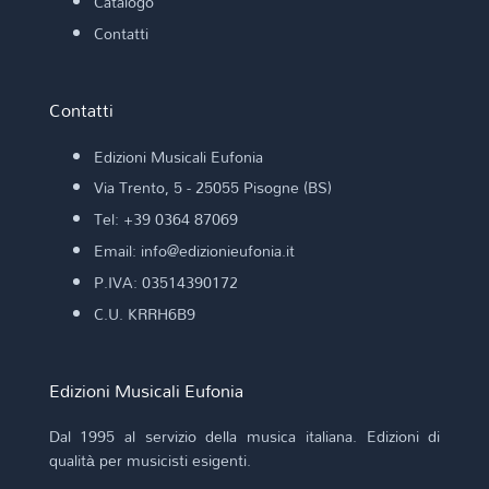
Catalogo
Contatti
Contatti
Edizioni Musicali Eufonia
Via Trento, 5 - 25055 Pisogne (BS)
Tel: +39 0364 87069
Email: info@edizionieufonia.it
P.IVA: 03514390172
C.U. KRRH6B9
Edizioni Musicali Eufonia
Dal 1995 al servizio della musica italiana. Edizioni di
qualità per musicisti esigenti.