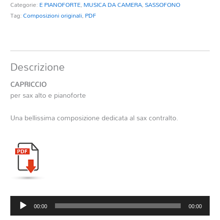
Categorie:
E PIANOFORTE
,
MUSICA DA CAMERA
,
SASSOFONO
Tag:
Composizioni originali
,
PDF
Descrizione
CAPRICCIO
per sax alto e pianoforte
Una bellissima composizione dedicata al sax contralto.
Audio
00:00
00:00
Player