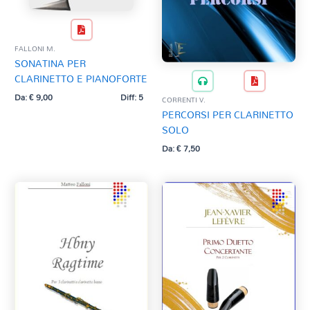
FALLONI M.
SONATINA PER
CLARINETTO E PIANOFORTE
Da:
€
9,00
Diff: 5
CORRENTI V.
PERCORSI PER CLARINETTO
SOLO
Da:
€
7,50