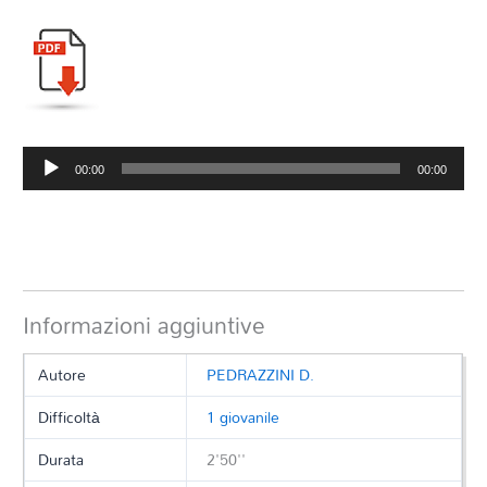
Audio
00:00
00:00
Player
Informazioni aggiuntive
Autore
PEDRAZZINI D.
Difficoltà
1 giovanile
Durata
2'50''