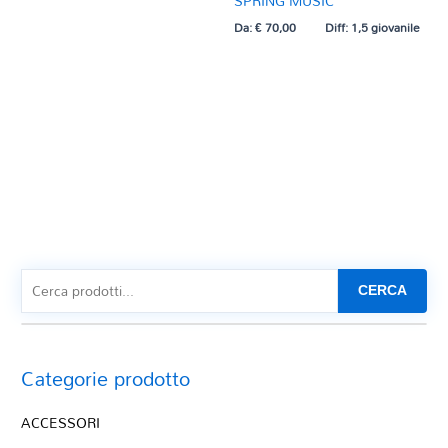
SPRING MUSIC
Da:
€
70,00
Diff: 1,5 giovanile
CERCA
Categorie prodotto
ACCESSORI