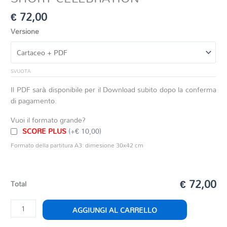
€
72,00
Versione
SVUOTA
Il PDF sarà disponibile per il Download subito dopo la conferma
di pagamento.
Vuoi il formato grande?
SCORE PLUS
(+€ 10,00)
Formato della partitura A3: dimesione 30x42 cm
€ 72,00
Total
SHORT
AGGIUNGI AL CARRELLO
CELEBRATION
quantità