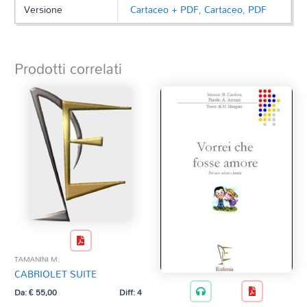
Versione
Cartaceo + PDF
,
Cartaceo
,
PDF
Prodotti correlati
TAMANINI M.
CABRIOLET SUITE
Da:
€
55,00
Diff: 4