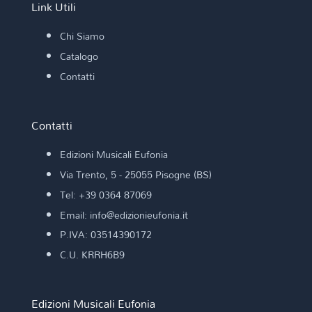
Link Utili
Chi Siamo
Catalogo
Contatti
Contatti
Edizioni Musicali Eufonia
Via Trento, 5 - 25055 Pisogne (BS)
Tel: +39 0364 87069
Email: info@edizionieufonia.it
P.IVA: 03514390172
C.U. KRRH6B9
Edizioni Musicali Eufonia