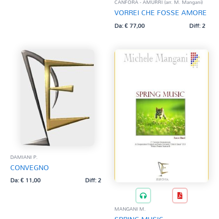
CANFORA - AMURRI (arr. M. Mangani)
VORREI CHE FOSSE AMORE
Da:
€
77,00
Diff: 2
DAMIANI P.
CONVEGNO
Da:
€
11,00
Diff: 2
MANGANI M.