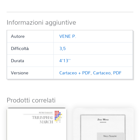
Informazioni aggiuntive
Autore
VENE P.
Difficoltà
3,5
Durata
4'13''
Versione
Cartaceo + PDF
,
Cartaceo
,
PDF
Prodotti correlati