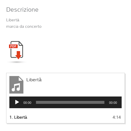
Descrizione
Libertà
marcia da concerto
Libertà
Audio
00:00
00:00
Player
1.
Libertà
4:14