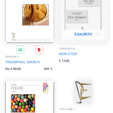
ESAURITO
TAMANINI M.
NON STOP
DAMIANI P.
€
12,00
TRIUMPHAL MARCH
Da:
€
60,00
Diff: 3
AVALLONE L.