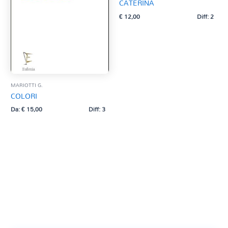
CATERINA
€
12,00
Diff: 2
MARIOTTI G.
COLORI
Da:
€
15,00
Diff: 3