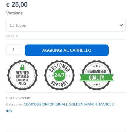
€
25,00
Versione
SVUOTA
LIBERTÀ
AGGIUNGI AL CARRELLO
quantità
COD:
242893B
Categorie:
COMPOSIZIONI ORIGINALI
,
GOLDEN MARCH
,
MARCE E
INNI