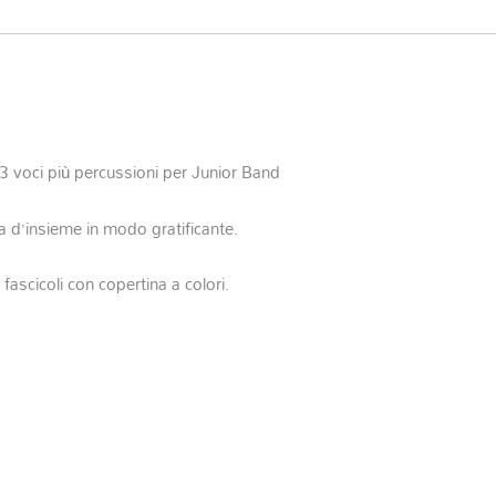
a 3 voci più percussioni per Junior Band
ca d’insieme in modo gratificante.
fascicoli con copertina a colori.