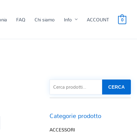
onia
FAQ
Chi siamo
Info
ACCOUNT
0
CERCA
Categorie prodotto
ACCESSORI