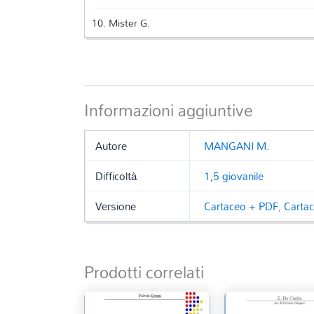
10.
Mister G.
Informazioni aggiuntive
Autore
MANGANI M.
Difficoltà
1,5 giovanile
Versione
Cartaceo + PDF
,
Carta
Prodotti correlati