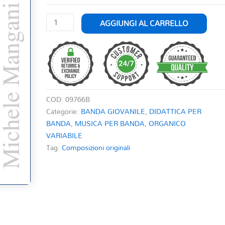
JUNIOR
AGGIUNGI AL CARRELLO
IN
CONCERTO
1
quantità
COD:
09766B
Categorie:
BANDA GIOVANILE
,
DIDATTICA PER
BANDA
,
MUSICA PER BANDA
,
ORGANICO
VARIABILE
Tag:
Composizioni originali