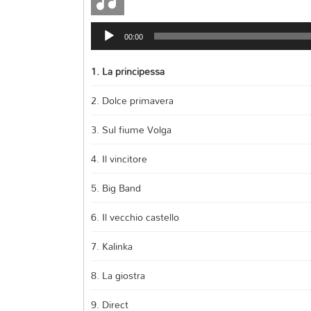
Audio
00:00
Player
1.
La principessa
2.
Dolce primavera
3.
Sul fiume Volga
4.
Il vincitore
5.
Big Band
6.
Il vecchio castello
7.
Kalinka
8.
La giostra
9.
Direct