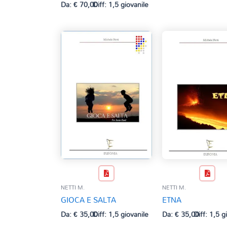
Da:
€
70,00
Diff: 1,5 giovanile
NETTI M.
NETTI M.
GIOCA E SALTA
ETNA
Da:
€
35,00
Diff: 1,5 giovanile
Da:
€
35,00
Diff: 1,5 g