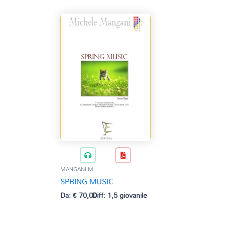
MANGANI M.
SPRING MUSIC
Da:
€
70,00
Diff: 1,5 giovanile