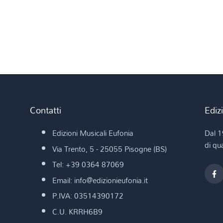
Contatti
Ediz
Edizioni Musicali Eufonia
Dal 1
di qua
Via Trento, 5 - 25055 Pisogne (BS)
Tel: +39 0364 87069
Email: info@edizionieufonia.it
P.IVA: 03514390172
C.U. KRRH6B9