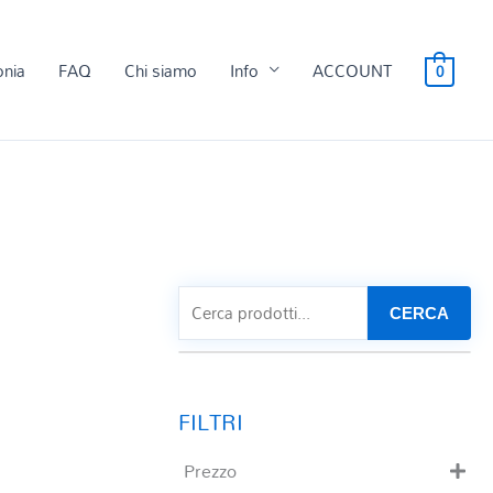
onia
FAQ
Chi siamo
Info
ACCOUNT
0
CERCA
Prezzo