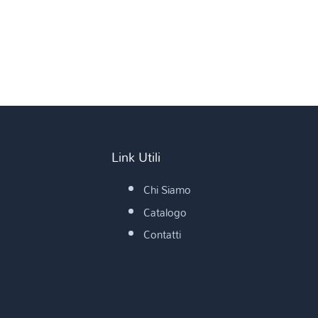
Link Utili
Chi Siamo
Catalogo
Contatti