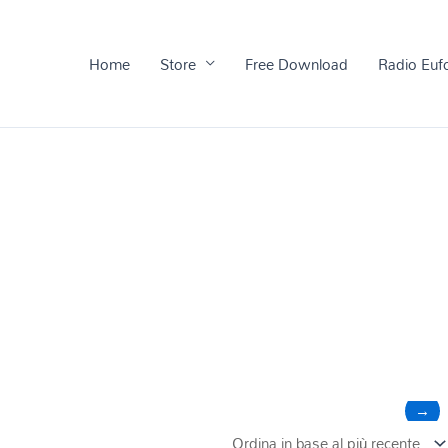
Home
Store
Free Download
Radio Euf
→