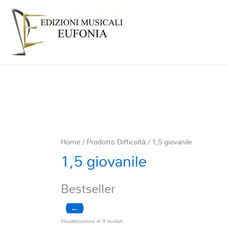
Home
/ Prodotto Difficoltà / 1,5 giovanile
1,5 giovanile
Bestseller
←
Ordina
Visualizzazione di 9 risultati
in