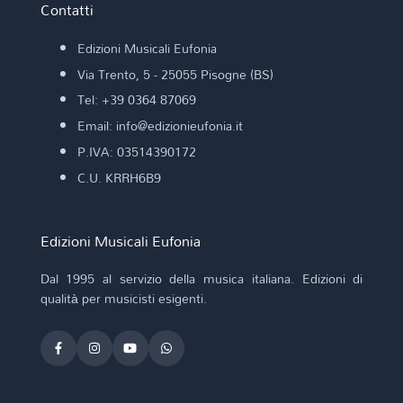
Contatti
Edizioni Musicali Eufonia
Via Trento, 5 - 25055 Pisogne (BS)
Tel: +39 0364 87069
Email: info@edizionieufonia.it
P.IVA: 03514390172
C.U. KRRH6B9
Edizioni Musicali Eufonia
Dal 1995 al servizio della musica italiana. Edizioni di
qualità per musicisti esigenti.