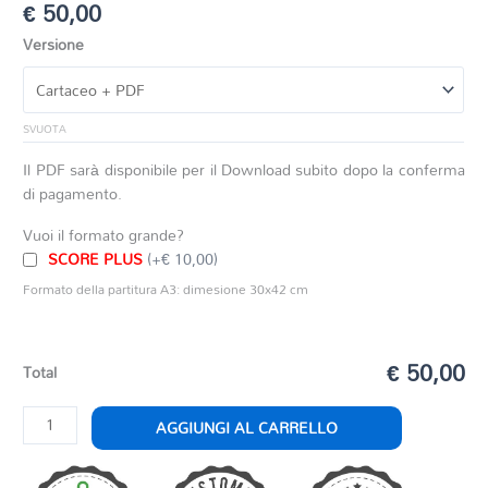
€
50,00
Versione
SVUOTA
Il PDF sarà disponibile per il Download subito dopo la conferma
di pagamento.
Vuoi il formato grande?
SCORE PLUS
(+€ 10,00)
Formato della partitura A3: dimesione 30x42 cm
€ 50,00
Total
GIOCA
AGGIUNGI AL CARRELLO
E
SALTA