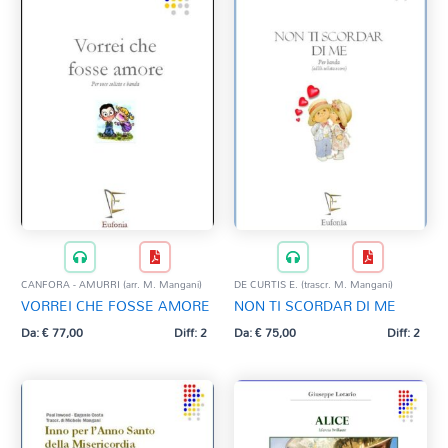
CANFORA - AMURRI (arr. M. Mangani)
DE CURTIS E. (trascr. M. Mangani)
VORREI CHE FOSSE AMORE
NON TI SCORDAR DI ME
Da:
€
77,00
Diff: 2
Da:
€
75,00
Diff: 2