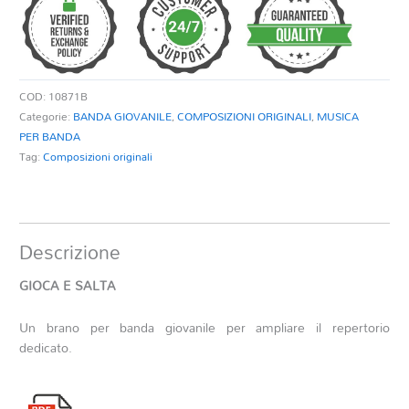
quantità
COD:
10871B
Categorie:
BANDA GIOVANILE
,
COMPOSIZIONI ORIGINALI
,
MUSICA
PER BANDA
Tag:
Composizioni originali
Descrizione
GIOCA E SALTA
Un brano per banda giovanile per ampliare il repertorio
dedicato.