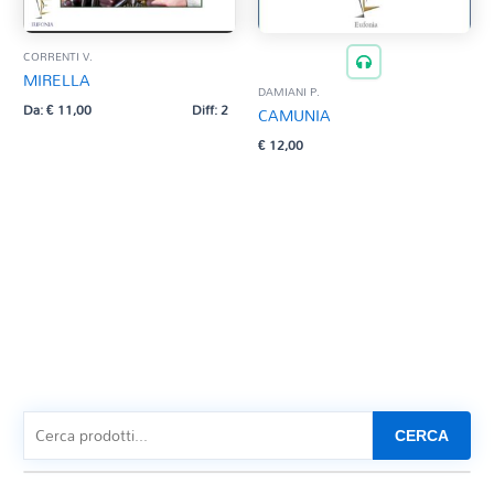
CORRENTI V.
MIRELLA
DAMIANI P.
Da:
€
11,00
Diff: 2
CAMUNIA
€
12,00
CERCA