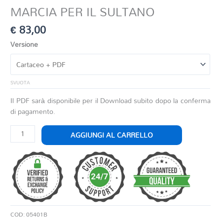
MARCIA PER IL SULTANO
€
83,00
Versione
SVUOTA
Il PDF sarà disponibile per il Download subito dopo la conferma
di pagamento.
MARCIA
AGGIUNGI AL CARRELLO
PER
IL
SULTANO
quantità
COD:
05401B