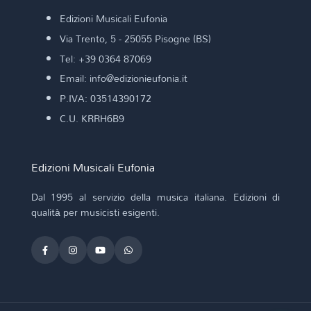
Edizioni Musicali Eufonia
Via Trento, 5 - 25055 Pisogne (BS)
Tel: +39 0364 87069
Email: info@edizionieufonia.it
P.IVA: 03514390172
C.U. KRRH6B9
Edizioni Musicali Eufonia
Dal 1995 al servizio della musica italiana. Edizioni di
qualità per musicisti esigenti.