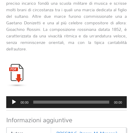
preciso incarico fondò una scuola militare di musica e scrisse
molti brani di circostanza tra i quali una marcia dedicata al figlio
del sultano. Altre due marce furono commissionate una a
Gaetano Donizetti e una al più celebre compositore di allora:
Gioachino Rossini. La composizione rossiniana datata 1852, è
caratterizzata da una vivacità ritmica e da un’andatura veloce,
senza reminiscenze orientali, ma con la tipica cantabilità
dell’autore.
Audio
00:00
00:00
Player
Informazioni aggiuntive