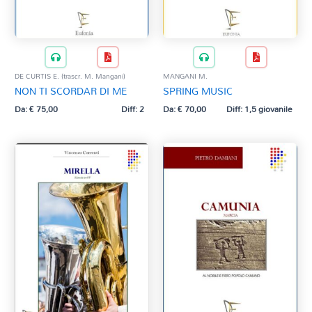
DE CURTIS E. (trascr. M. Mangani)
MANGANI M.
NON TI SCORDAR DI ME
SPRING MUSIC
Da:
€
75,00
Diff: 2
Da:
€
70,00
Diff: 1,5 giovanile