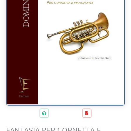
FANTASIA PER CORNETTA E