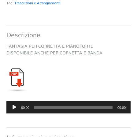
Tag:
Trascrizioni e Arrangiamenti
Descrizione
FANTASIA PER CORNETTA E PIANOFORTE
DISPONIBILE ANCHE PER CORNETTA E BANDA
Audio
00:00
00:00
Player