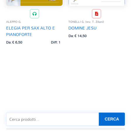
ALEPPO G.
TONELLI G. (rev. T. Ziliani)
ELEGIA PER SAX ALTO E
DOMINE JESU
PIANOFORTE
Da:
€
14,50
Da:
€
6,50
Diff: 1
CERCA