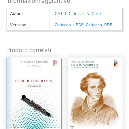
Informazioni aggiuntive
Autore
GATTI D. (trascr. N. Gullì)
Versione
Cartaceo + PDF
,
Cartaceo
,
PDF
Prodotti correlati