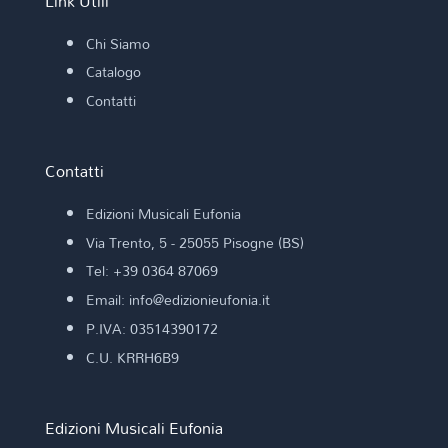
Link Utili
Chi Siamo
Catalogo
Contatti
Contatti
Edizioni Musicali Eufonia
Via Trento, 5 - 25055 Pisogne (BS)
Tel: +39 0364 87069
Email: info@edizionieufonia.it
P.IVA: 03514390172
C.U. KRRH6B9
Edizioni Musicali Eufonia