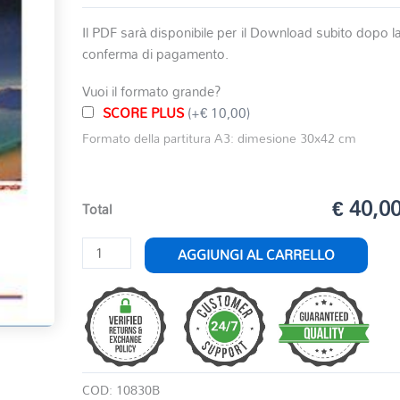
Il PDF sarà disponibile per il Download subito dopo l
conferma di pagamento.
Vuoi il formato grande?
SCORE PLUS
(+€ 10,00)
Formato della partitura A3: dimesione 30x42 cm
€ 40,0
Total
QUELLA
AGGIUNGI AL CARRELLO
DOPO
quantità
COD:
10830B