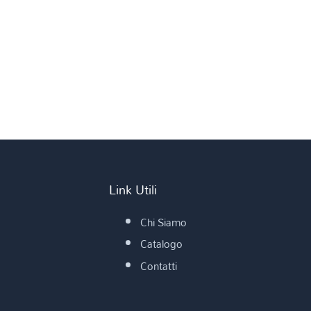
Link Utili
Chi Siamo
Catalogo
Contatti