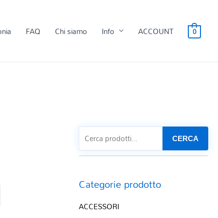
onia
FAQ
Chi siamo
Info
ACCOUNT
0
CERCA
Categorie prodotto
ACCESSORI