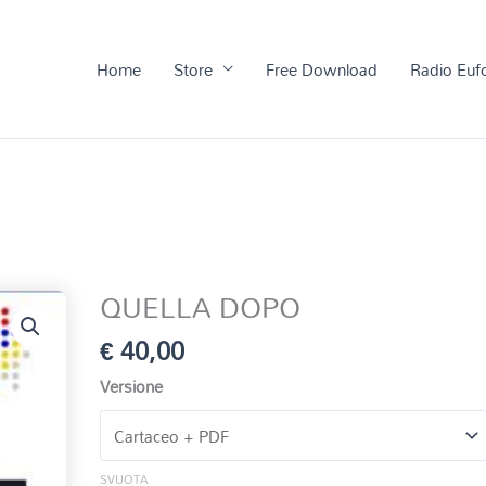
Home
Store
Free Download
Radio Euf
QUELLA DOPO
€
40,00
Versione
SVUOTA