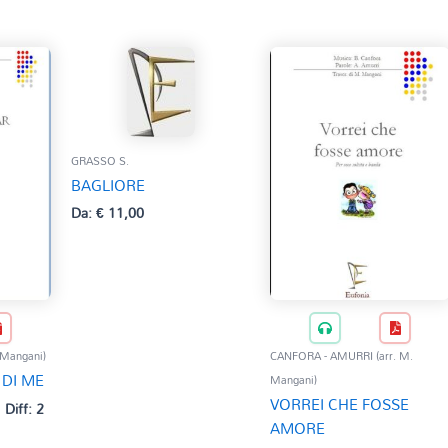
GRASSO S.
BAGLIORE
Da:
€
11,00
 Mangani)
CANFORA - AMURRI (arr. M.
 DI ME
Mangani)
VORREI CHE FOSSE
Diff: 2
AMORE