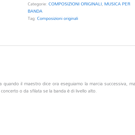
Categorie:
COMPOSIZIONI ORIGINALI
,
MUSICA PER
BANDA
Tag:
Composizioni originali
ce a quando il maestro dice ora eseguiamo la marcia successiva, m
oncerto o da sfilata se la banda è di livello alto.