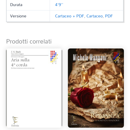
Durata
4'9''
Versione
Cartaceo + PDF
,
Cartaceo
,
PDF
Prodotti correlati