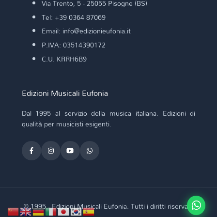
Via Trento, 5 - 25055 Pisogne (BS)
Tel: +39 0364 87069
Email: info@edizionieufonia.it
P.IVA: 03514390172
C.U. KRRH6B9
Edizioni Musicali Eufonia
Dal 1995 al servizio della musica italiana. Edizioni di
qualità per musicisti esigenti.
© 1995 - Edizioni Musicali Eufonia. Tutti i diritti riservati.