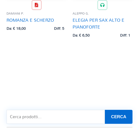
DAMIANI P.
ALEPPO G.
ROMANZA E SCHERZO
ELEGIA PER SAX ALTO E
PIANOFORTE
Da:
€
18,00
Diff: 5
Da:
€
6,50
Diff: 1
CERCA